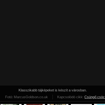
Klasszikabb tájképeket is készít a városban.
Fotó: MarcusGoldson.co.uk
Kapcsolódó cikk:
Csüngő csöcs