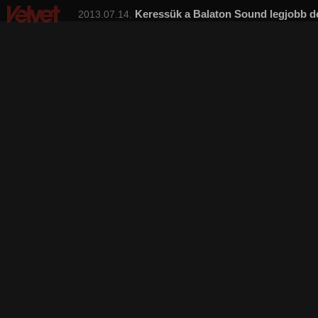
Keressük a Balaton Sound legjobb d
2013.07.14.