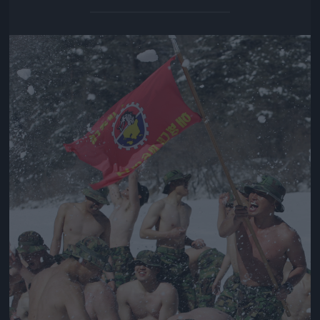
Jön még kép!