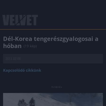
Dél-Korea tengerészgyalogosai a
hóban
(19 kép)
2013.02.08.
Kapcsolódó cikkünk
Jön még kép!