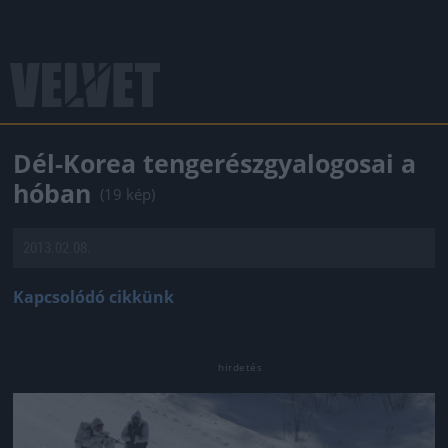
Dél-Korea tengerészgyalogosai a
hóban
(19 kép)
2013.02.08.
Kapcsolódó cikkünk
Jön még kép!