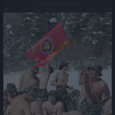
Jön még kép!