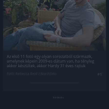
Az első 11 fotó egy olyan sorozatból származik,
amelynek képein 2009-es dátum van, ha tényleg
akkor készültek, akkor Hardy 31 éves rajtuk
Fotó: Rebecca Reid / Northfoto
#1