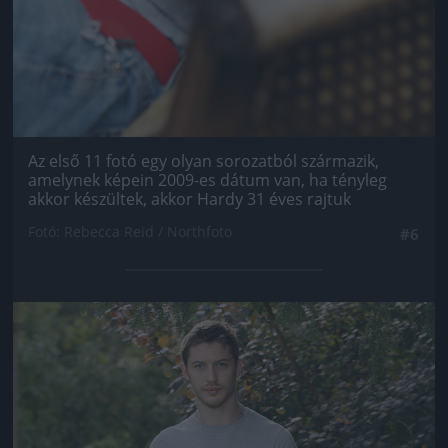
Az első 11 fotó egy olyan sorozatból származik,
amelynek képein 2009-es dátum van, ha tényleg
akkor készültek, akkor Hardy 31 éves rajtuk
Fotó: Rebecca Reid / Northfoto
#6
Jön még kép!