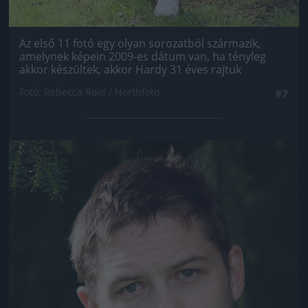
Az első 11 fotó egy olyan sorozatból származik,
amelynek képein 2009-es dátum van, ha tényleg
akkor készültek, akkor Hardy 31 éves rajtuk
Fotó: Rebecca Reid / Northfoto
#7
Jön még kép!