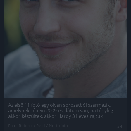
Az első 11 fotó egy olyan sorozatból származik,
amelynek képein 2009-es dátum van, ha tényleg
akkor készültek, akkor Hardy 31 éves rajtuk
Fotó: Rebecca Reid / Northfoto
#4