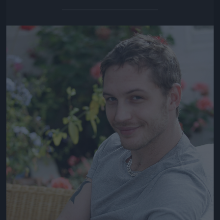
Jön még kép!