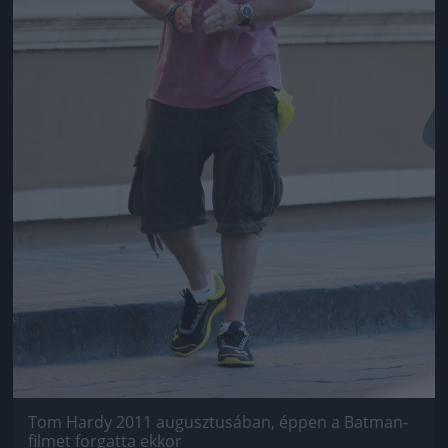
Tom Hardy 2011 augusztusában, éppen a Batman-
filmet forgatta ekkor