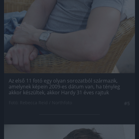
Az első 11 fotó egy olyan sorozatból származik,
amelynek képein 2009-es dátum van, ha tényleg
akkor készültek, akkor Hardy 31 éves rajtuk
Fotó: Rebecca Reid / Northfoto
#5
Jön még kép!