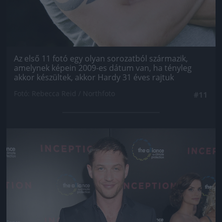
Az első 11 fotó egy olyan sorozatból származik,
amelynek képein 2009-es dátum van, ha tényleg
akkor készültek, akkor Hardy 31 éves rajtuk
Fotó: Rebecca Reid / Northfoto
#11
Jön még kép!