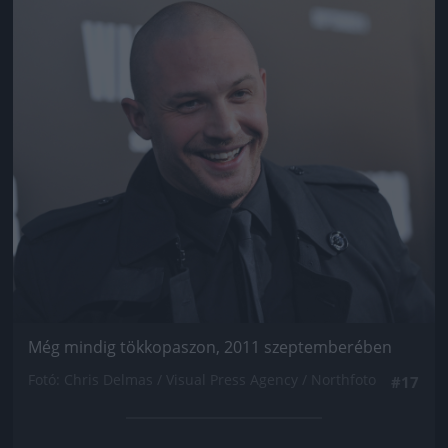
Jön még kép!
Még mindig tökkopaszon, 2011 szeptemberében
Fotó: Chris Delmas / Visual Press Agency / Northfoto
#17