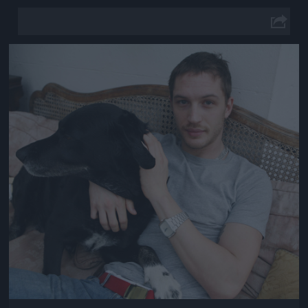
Jön még kép!