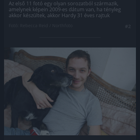
Az első 11 fotó egy olyan sorozatból származik,
amelynek képein 2009-es dátum van, ha tényleg
akkor készültek, akkor Hardy 31 éves rajtuk
Fotó: Rebecca Reid / Northfoto
#2
Jön még kép!