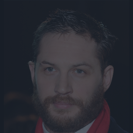
Jön még kép!