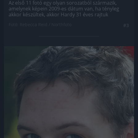
Az első 11 fotó egy olyan sorozatból származik,
amelynek képein 2009-es dátum van, ha tényleg
akkor készültek, akkor Hardy 31 éves rajtuk
Fotó: Rebecca Reid / Northfoto
#3
Jön még kép!