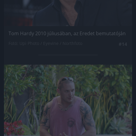
Tom Hardy 2010 júliusában, az Eredet bemutatóján
Fotó: Upi Photo / Eyevine / Northfoto
#14
Jön még kép!