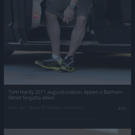
Tom Hardy 2011 augusztusában, éppen a Batman-
filmet forgatta ekkor
Fotó: Gsi / Barcroft Media / Northfoto
#16