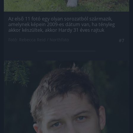
Az első 11 fotó egy olyan sorozatból származik,
amelynek képein 2009-es dátum van, ha tényleg
akkor készültek, akkor Hardy 31 éves rajtuk
Fotó: Rebecca Reid / Northfoto
#7
Jön még kép!