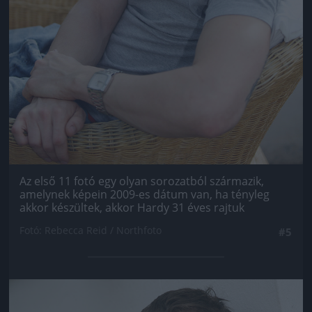
Az első 11 fotó egy olyan sorozatból származik,
amelynek képein 2009-es dátum van, ha tényleg
akkor készültek, akkor Hardy 31 éves rajtuk
Fotó: Rebecca Reid / Northfoto
#5
Jön még kép!