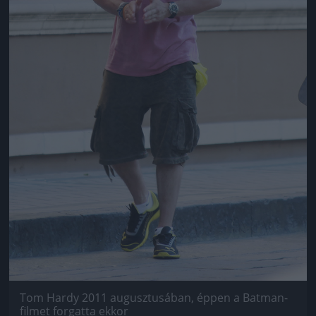
Tom Hardy 2011 augusztusában, éppen a Batman-
filmet forgatta ekkor