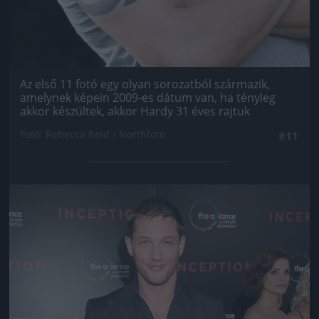
Az első 11 fotó egy olyan sorozatból származik,
amelynek képein 2009-es dátum van, ha tényleg
akkor készültek, akkor Hardy 31 éves rajtuk
Fotó: Rebecca Reid / Northfoto
#11
Jön még kép!