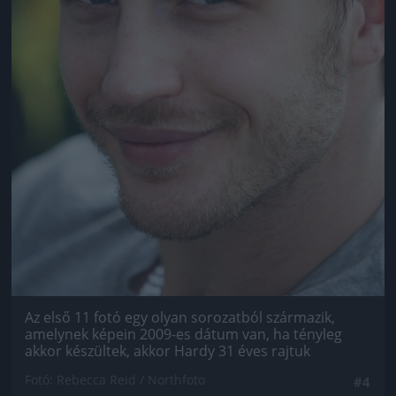
Az első 11 fotó egy olyan sorozatból származik,
amelynek képein 2009-es dátum van, ha tényleg
akkor készültek, akkor Hardy 31 éves rajtuk
Fotó: Rebecca Reid / Northfoto
#4