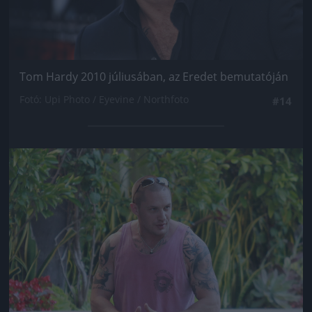
Tom Hardy 2010 júliusában, az Eredet bemutatóján
Fotó: Upi Photo / Eyevine / Northfoto
#14
Jön még kép!