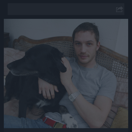
Jön még kép!