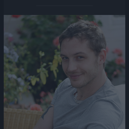
Jön még kép!