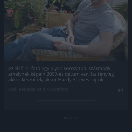
Az első 11 fotó egy olyan sorozatból származik,
amelynek képein 2009-es dátum van, ha tényleg
akkor készültek, akkor Hardy 31 éves rajtuk
Fotó: Rebecca Reid / Northfoto
#1