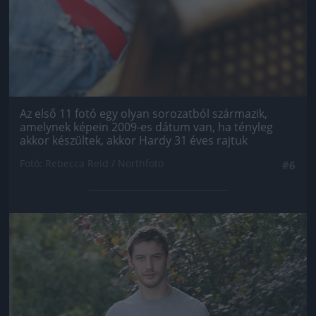
Az első 11 fotó egy olyan sorozatból származik,
amelynek képein 2009-es dátum van, ha tényleg
akkor készültek, akkor Hardy 31 éves rajtuk
Fotó: Rebecca Reid / Northfoto
#6
Jön még kép!