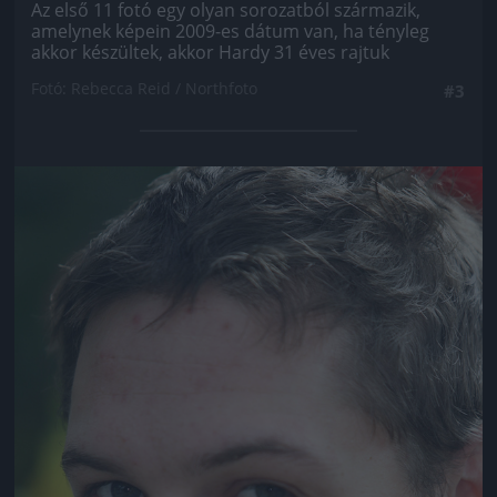
Az első 11 fotó egy olyan sorozatból származik,
amelynek képein 2009-es dátum van, ha tényleg
akkor készültek, akkor Hardy 31 éves rajtuk
Fotó: Rebecca Reid / Northfoto
#3
Jön még kép!