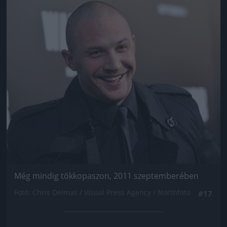
Jön még kép!
Még mindig tökkopaszon, 2011 szeptemberében
Fotó: Chris Delmas / Visual Press Agency / Northfoto
#17