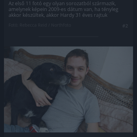
Az első 11 fotó egy olyan sorozatból származik,
amelynek képein 2009-es dátum van, ha tényleg
akkor készültek, akkor Hardy 31 éves rajtuk
Fotó: Rebecca Reid / Northfoto
#2
Jön még kép!