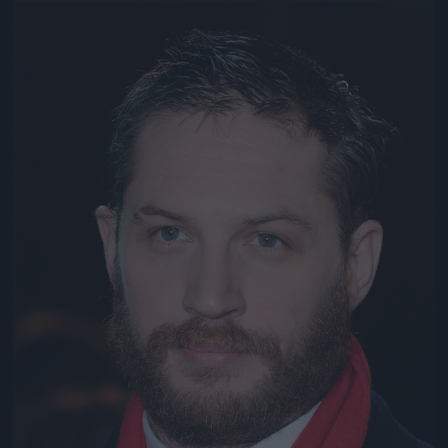
Jön még kép!