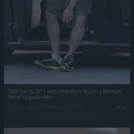
Tom Hardy 2011 augusztusában, éppen a Batman-
filmet forgatta ekkor
Fotó: Gsi / Barcroft Media / Northfoto
#16