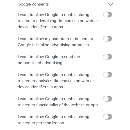
Google consents
I want to allow Google to enable storage
Jön még kép!
related to advertising like cookies on web or
device identifiers in apps.
I want to allow my user data to be sent to
Google for online advertising purposes.
I want to allow Google to send me
personalized advertising.
I want to allow Google to enable storage
related to analytics like cookies on web or
device identifiers in apps.
I want to allow Google to enable storage
Danics Dóra fekete estélyiben
related to functionality of the website or app.
Fotó: / RTL Sajtóklub
#12
I want to allow Google to enable storage
related to personalization.