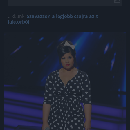
Cikkünk:
Szavazzon a legjobb csajra az X-
faktorból!
Jön még kép!