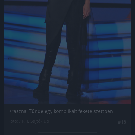
Krasznai Tünde egy komplikált fekete szettben
Fotó: / RTL Sajtóklub
#18