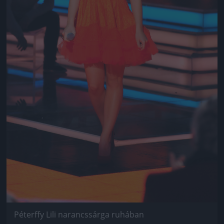
Péterffy Lili narancssárga ruhában