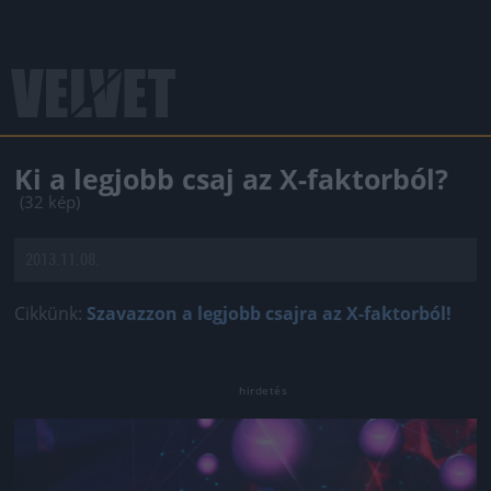
Ki a legjobb csaj az X-faktorból?
(32 kép)
2013.11.08.
Cikkünk:
Szavazzon a legjobb csajra az X-faktorból!
Jön még kép!