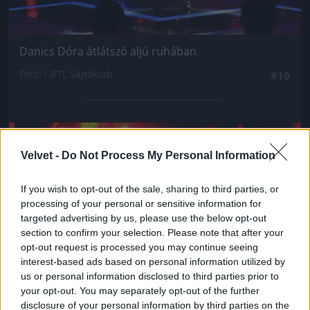
Danics Dóra átlátszó aljú ruhában
Fotó: / RTL Sajtóklub
#10
Jön még kép!
Velvet -
Do Not Process My Personal Information
If you wish to opt-out of the sale, sharing to third parties, or
processing of your personal or sensitive information for
targeted advertising by us, please use the below opt-out
section to confirm your selection. Please note that after your
opt-out request is processed you may continue seeing
interest-based ads based on personal information utilized by
us or personal information disclosed to third parties prior to
your opt-out. You may separately opt-out of the further
disclosure of your personal information by third parties on the