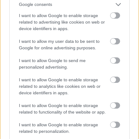
Google consents
I want to allow Google to enable storage
Jön még kép!
related to advertising like cookies on web or
device identifiers in apps.
I want to allow my user data to be sent to
Google for online advertising purposes.
I want to allow Google to send me
personalized advertising.
I want to allow Google to enable storage
related to analytics like cookies on web or
device identifiers in apps.
I want to allow Google to enable storage
Danics Dóra fekete estélyiben
related to functionality of the website or app.
Fotó: / RTL Sajtóklub
#12
I want to allow Google to enable storage
related to personalization.