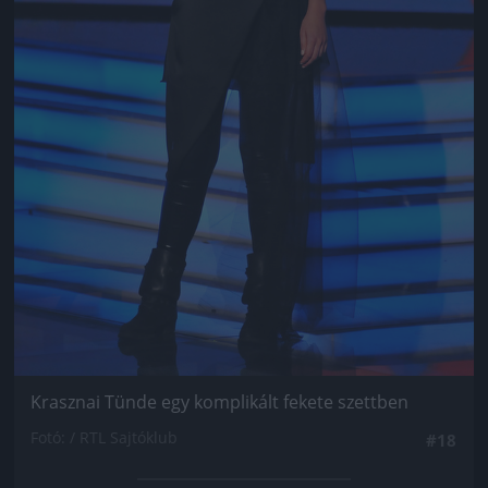
Krasznai Tünde egy komplikált fekete szettben
Fotó: / RTL Sajtóklub
#18