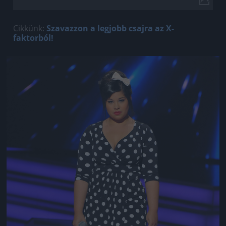
Cikkünk:
Szavazzon a legjobb csajra az X-
faktorból!
Jön még kép!