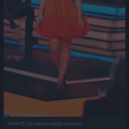
Péterffy Lili narancssárga ruhában