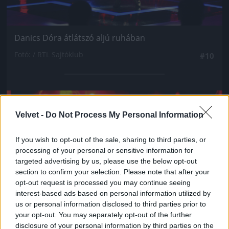
Danics Dóra átlátszó aljú ruhában
Fotó: / RTL Sajtóklub
#10
Jön még kép!
Velvet -
Do Not Process My Personal Information
If you wish to opt-out of the sale, sharing to third parties, or
processing of your personal or sensitive information for
targeted advertising by us, please use the below opt-out
section to confirm your selection. Please note that after your
opt-out request is processed you may continue seeing
interest-based ads based on personal information utilized by
us or personal information disclosed to third parties prior to
your opt-out. You may separately opt-out of the further
disclosure of your personal information by third parties on the