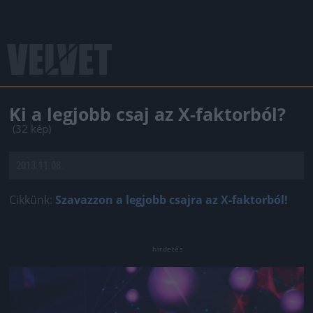
Ki a legjobb csaj az X-faktorból?
(32 kép)
2013.11.08.
Cikkünk:
Szavazzon a legjobb csajra az X-faktorból!
Jön még kép!