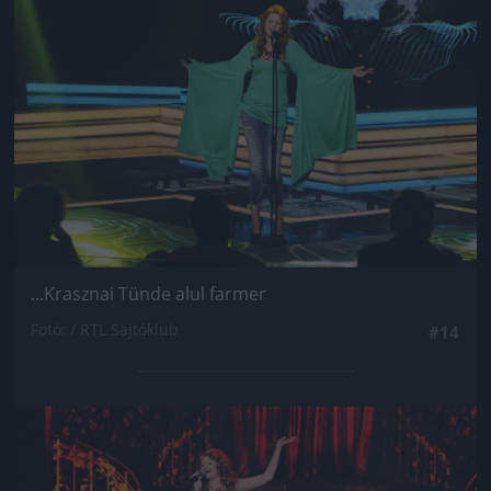
...Krasznai Tünde alul farmer
Fotó: / RTL Sajtóklub
#14
Jön még kép!