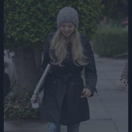
Jön még kép!