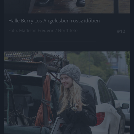
Halle Berry Los Angelesben rossz időben
Fotó: Madison Frederic / Northfoto
#12
Jön még kép!