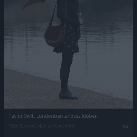
Taylor Swift Londonban a rossz időben
Fotó: Barcroft Media / Northfoto
#4