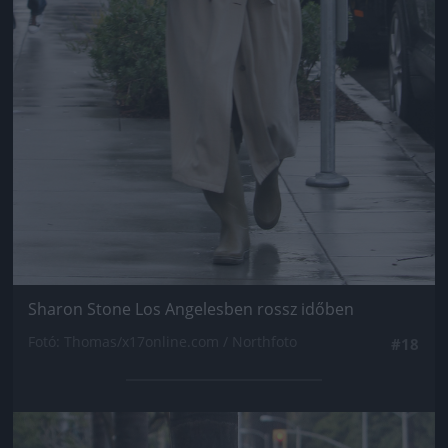
Sharon Stone Los Angelesben rossz időben
Fotó: Thomas/x17online.com / Northfoto
#18
Jön még kép!