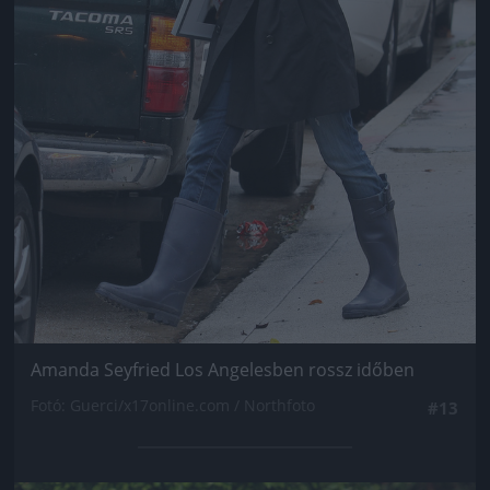
Amanda Seyfried Los Angelesben rossz időben
Fotó: Guerci/x17online.com / Northfoto
#13