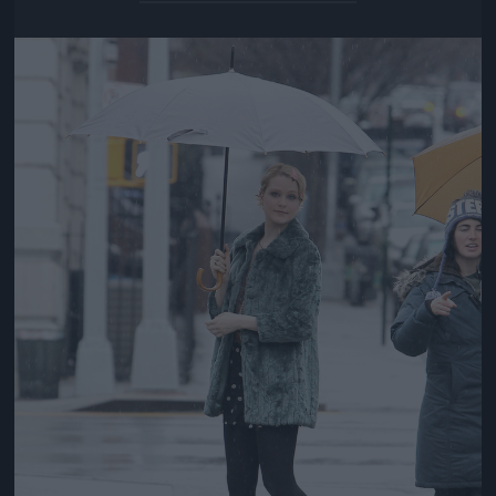
Jön még kép!