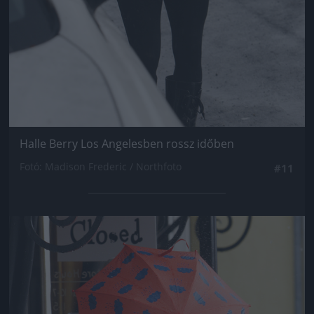
Halle Berry Los Angelesben rossz időben
Fotó: Madison Frederic / Northfoto
#11
Jön még kép!