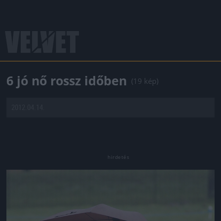
6 jó nő rossz időben
(19 kép)
2012.04.14.
Jön még kép!