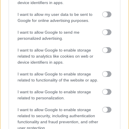
device identifiers in apps.
I want to allow my user data to be sent to
Google for online advertising purposes.
I want to allow Google to send me
personalized advertising.
I want to allow Google to enable storage
related to analytics like cookies on web or
device identifiers in apps.
I want to allow Google to enable storage
related to functionality of the website or app.
I want to allow Google to enable storage
Halle Berry Los Angelesben rossz időben
related to personalization.
Fotó: Madison Frederic / Northfoto
#10
I want to allow Google to enable storage
related to security, including authentication
functionality and fraud prevention, and other
user protection.