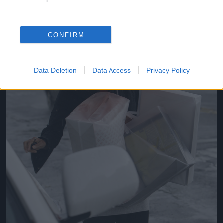
Jön még kép!
CONFIRM
Data Deletion
Data Access
Privacy Policy