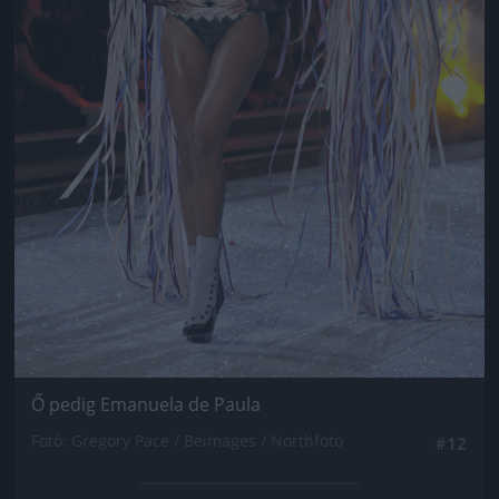
Ő pedig Emanuela de Paula
Fotó: Gregory Pace / Beimages / Northfoto
#12