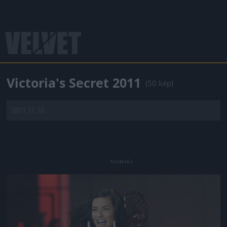
Victoria's Secret 2011
(50 kép)
2011.11.10.
Jön még kép!