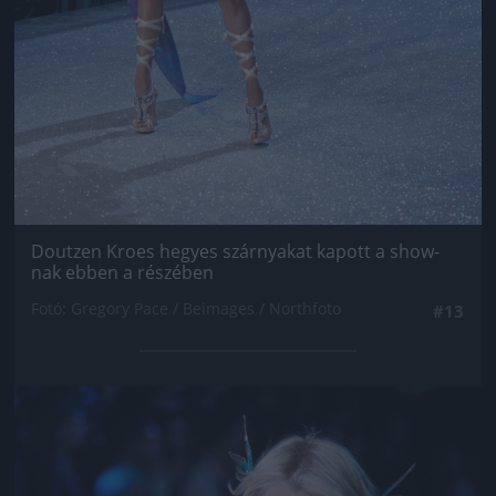
Doutzen Kroes hegyes szárnyakat kapott a show-
nak ebben a részében
Fotó: Gregory Pace / Beimages / Northfoto
#13
Jön még kép!