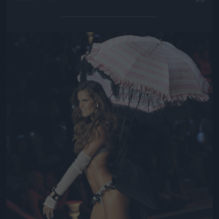
Jön még kép!