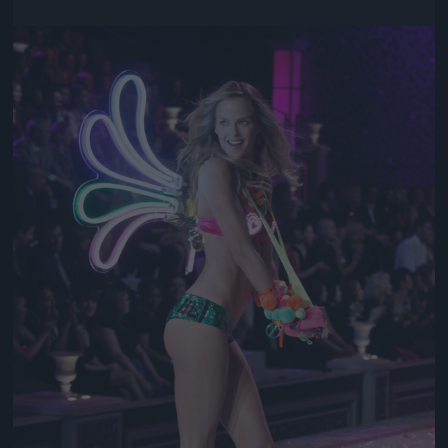
Jön még kép!