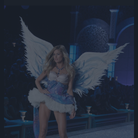
Jön még kép!