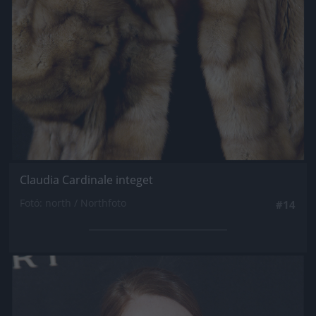
Claudia Cardinale integet
Fotó: north / Northfoto
#14
Jön még kép!