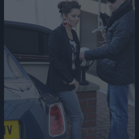
Jön még kép!