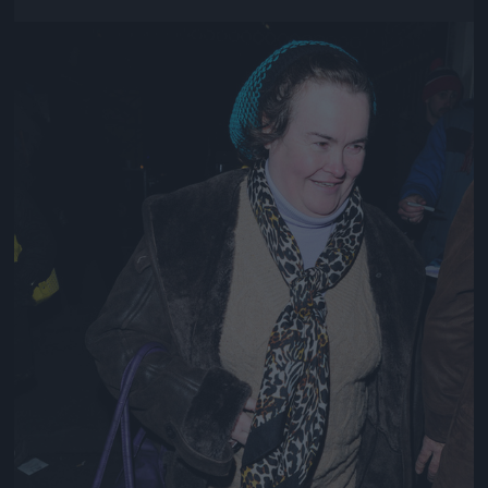
Jön még kép!