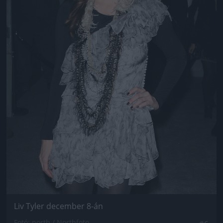
Liv Tyler december 8-án
Fotó: north / Northfoto