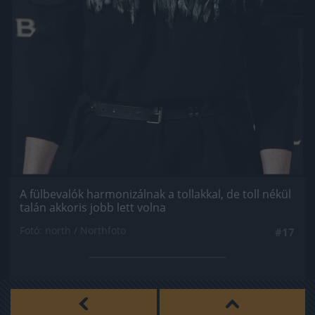
A fülbevalók harmonizálnak a tollakkal, de toll nékül
talán akkoris jobb lett volna
Fotó: north / Northfoto
#17