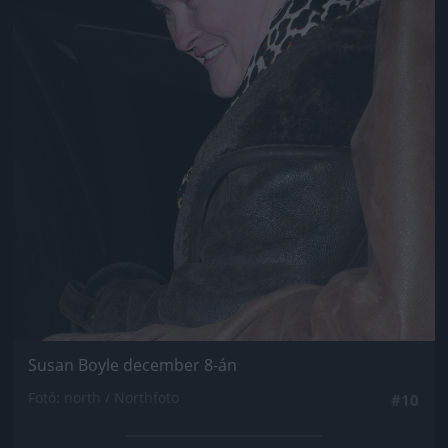
Susan Boyle december 8-án
Fotó: north / Northfoto
#10