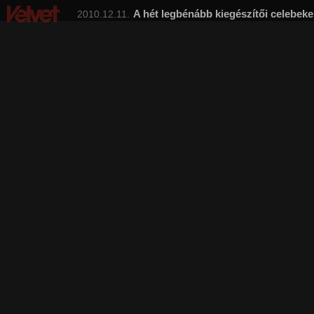
A hét legbénább kiegészítői celebek
2010.12.11.