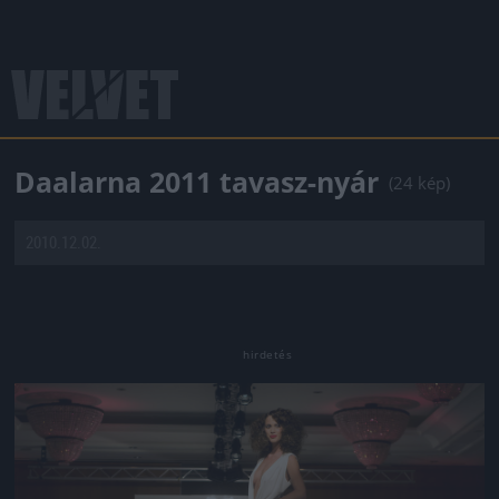
Daalarna 2011 tavasz-nyár
(24 kép)
2010.12.02.
Jön még kép!