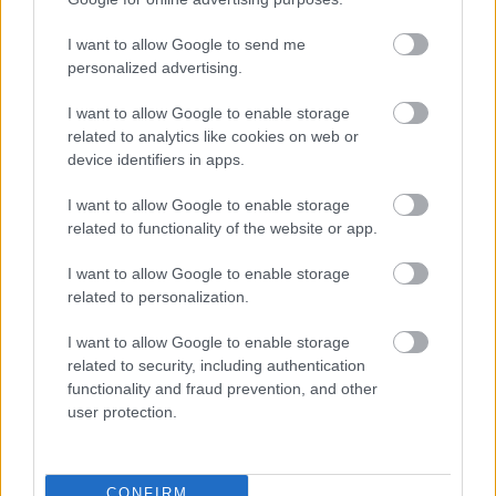
I want to allow Google to send me
personalized advertising.
Jön még kép!
I want to allow Google to enable storage
related to analytics like cookies on web or
device identifiers in apps.
I want to allow Google to enable storage
related to functionality of the website or app.
I want to allow Google to enable storage
related to personalization.
I want to allow Google to enable storage
related to security, including authentication
Esküvői ruha 3.
functionality and fraud prevention, and other
user protection.
Fotó: Bakró-Nagy Ferenc / Velvet
#13
CONFIRM