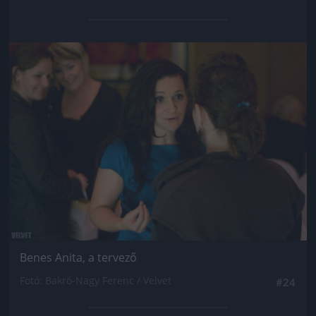
Jön még kép!
Benes Anita, a tervező
Fotó: Bakró-Nagy Ferenc / Velvet
#24