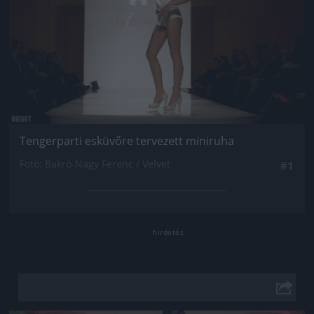
Tengerparti esküvőre tervezett miniruha
Fotó: Bakró-Nagy Ferenc / Velvet
#1