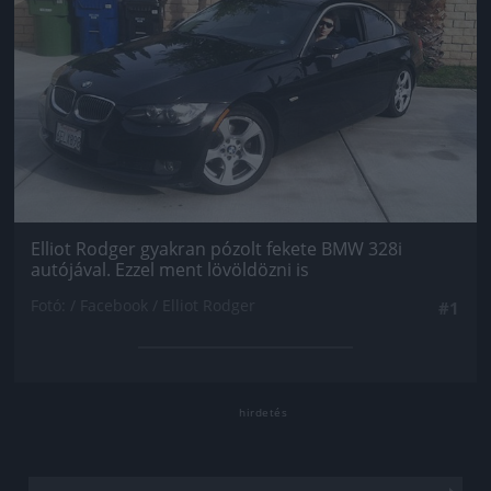
Elliot Rodger gyakran pózolt fekete BMW 328i
autójával. Ezzel ment lövöldözni is
Fotó: / Facebook / Elliot Rodger
#1