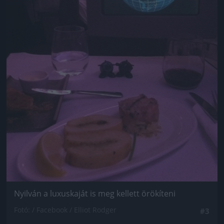
Nyilván a luxuskaját is meg kellett örökíteni
Fotó: / Facebook / Elliot Rodger
#3