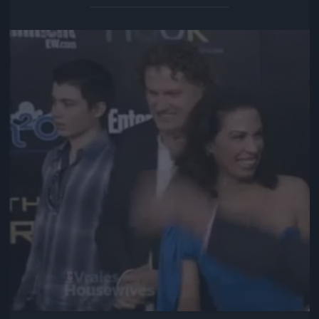
Jön még kép!