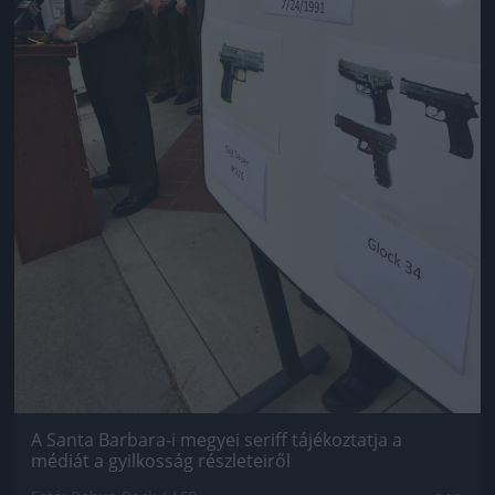
A Santa Barbara-i megyei seriff tájékoztatja a
médiát a gyilkosság részleteiről