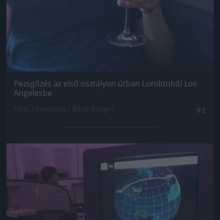
Pezsgőzés az első osztályon útban Londonból Los
Angelesbe
Fotó: / Facebook / Elliot Rodger
#2
Jön még kép!