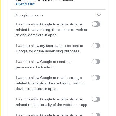
Opted Out
Google consents
I want to allow Google to enable storage
related to advertising like cookies on web or
Utolsó felvétele magáról a gyilkosság előtt
device identifiers in apps.
Fotó: / youtube
#8
I want to allow my user data to be sent to
Google for online advertising purposes.
I want to allow Google to send me
Jön még kép!
personalized advertising.
I want to allow Google to enable storage
related to analytics like cookies on web or
device identifiers in apps.
I want to allow Google to enable storage
related to functionality of the website or app.
I want to allow Google to enable storage