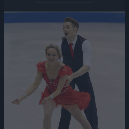
Jön még kép!