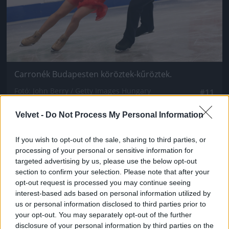
Carronék Budapesten köröztek-kűröztek.
Fotó: John Berry / Getty Images Hungary
#11
Velvet -
Do Not Process My Personal Information
Jön még kép!
If you wish to opt-out of the sale, sharing to third parties, or
processing of your personal or sensitive information for
targeted advertising by us, please use the below opt-out
section to confirm your selection. Please note that after your
opt-out request is processed you may continue seeing
interest-based ads based on personal information utilized by
us or personal information disclosed to third parties prior to
your opt-out. You may separately opt-out of the further
disclosure of your personal information by third parties on the