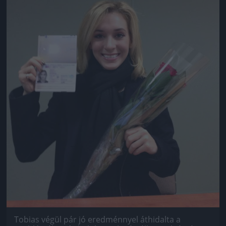
Tobias végül pár jó eredménnyel áthidalta a