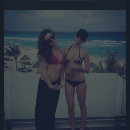
Jön még kép!