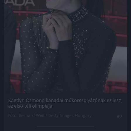
Kaetlyn Osmond kanadai műkorcsolyázónak ez lesz
az első téli olimpiája.
Fotó: Bernard Weil / Getty Images Hungary
#7