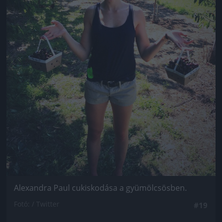
Alexandra Paul cukiskodása a gyümölcsösben.
Fotó: / Twitter
#19