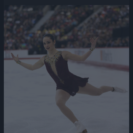
Jön még kép!