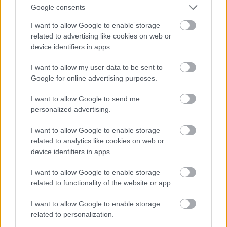
Google consents
Fotó: Mike Hewitt / Getty Images Hungary
#12
I want to allow Google to enable storage
related to advertising like cookies on web or
device identifiers in apps.
Jön még kép!
I want to allow my user data to be sent to
Google for online advertising purposes.
I want to allow Google to send me
personalized advertising.
I want to allow Google to enable storage
related to analytics like cookies on web or
device identifiers in apps.
I want to allow Google to enable storage
related to functionality of the website or app.
I want to allow Google to enable storage
related to personalization.