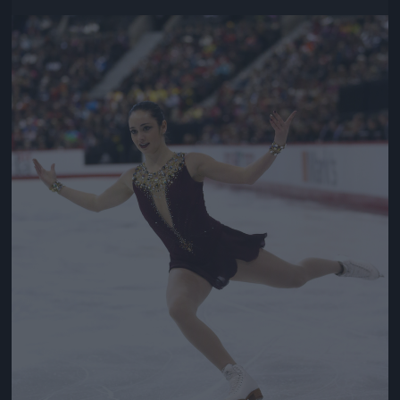
Jön még kép!