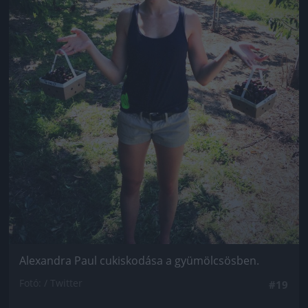
Alexandra Paul cukiskodása a gyümölcsösben.
Fotó: / Twitter
#19