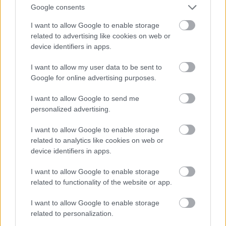
Google consents
Fotó: Mike Hewitt / Getty Images Hungary
#12
I want to allow Google to enable storage
related to advertising like cookies on web or
device identifiers in apps.
Jön még kép!
I want to allow my user data to be sent to
Google for online advertising purposes.
I want to allow Google to send me
personalized advertising.
I want to allow Google to enable storage
related to analytics like cookies on web or
device identifiers in apps.
I want to allow Google to enable storage
related to functionality of the website or app.
I want to allow Google to enable storage
related to personalization.