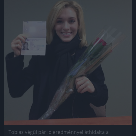
Tobias végül pár jó eredménnyel áthidalta a