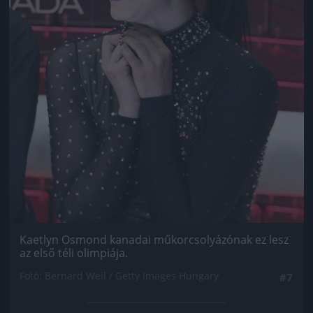
Kaetlyn Osmond kanadai műkorcsolyázónak ez lesz
az első téli olimpiája.
Fotó: Bernard Weil / Getty Images Hungary
#7