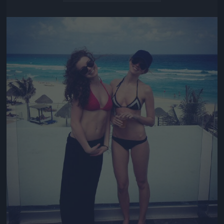
Jön még kép!