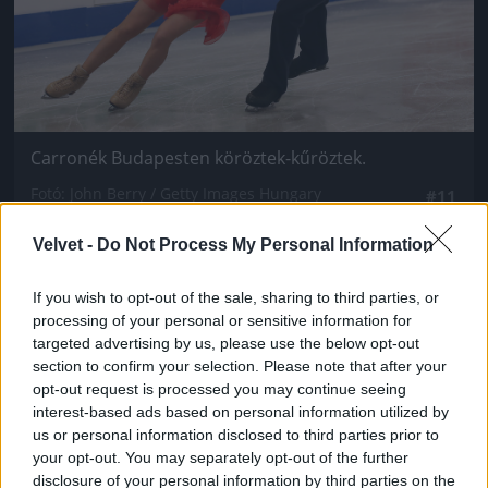
Carronék Budapesten köröztek-kűröztek.
Fotó: John Berry / Getty Images Hungary
#11
Velvet -
Do Not Process My Personal Information
Jön még kép!
If you wish to opt-out of the sale, sharing to third parties, or
processing of your personal or sensitive information for
targeted advertising by us, please use the below opt-out
section to confirm your selection. Please note that after your
opt-out request is processed you may continue seeing
interest-based ads based on personal information utilized by
us or personal information disclosed to third parties prior to
your opt-out. You may separately opt-out of the further
disclosure of your personal information by third parties on the