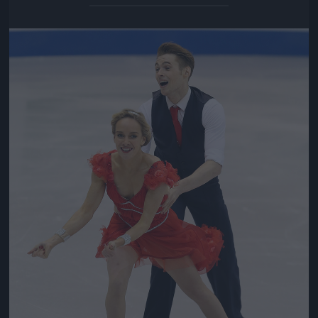
Jön még kép!