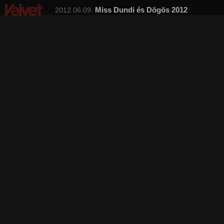
Miss Dundi és Dögös 2012
2012.06.09.