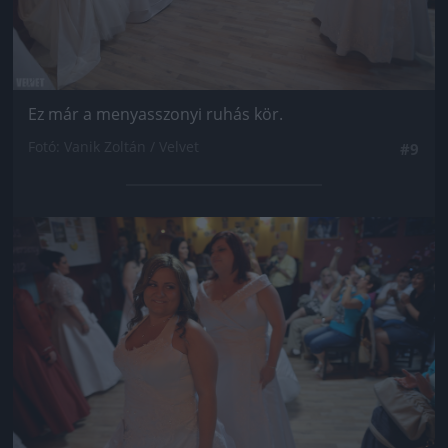
Ez már a menyasszonyi ruhás kör.
Fotó: Vanik Zoltán / Velvet
#9
Jön még kép!