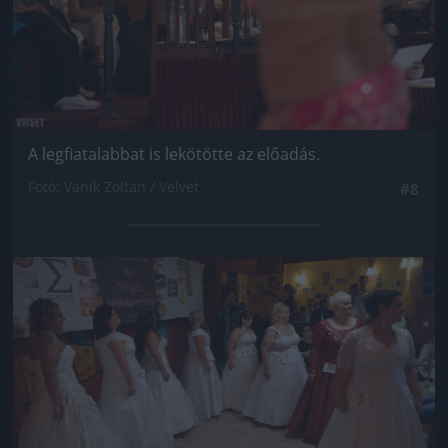
A legfiatalabbat is lekötötte az előadás.
Fotó: Vanik Zoltán / Velvet
#8
Jön még kép!