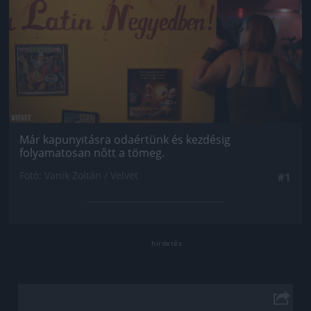
Már kapunyitásra odaértünk és kezdésig
folyamatosan nőtt a tömeg.
Fotó: Vanik Zoltán / Velvet
#1