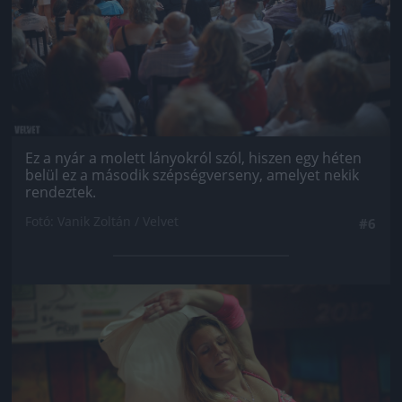
Ez a nyár a molett lányokról szól, hiszen egy héten
belül ez a második szépségverseny, amelyet nekik
rendeztek.
Fotó: Vanik Zoltán / Velvet
#6
Jön még kép!