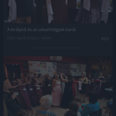
A királynő és az udvarhölgyek tiarái.
Fotó: Vanik Zoltán / Velvet
#23
Jön még kép!