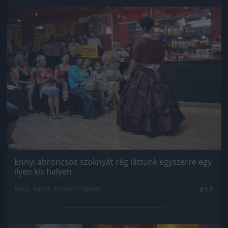
Jön még kép!
Ennyi abroncsos szoknyát rég láttunk egyszerre egy
ilyen kis helyen.
Fotó: Vanik Zoltán / Velvet
#17