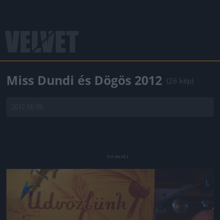
Miss Dundi és Dögös 2012
(26 kép)
2012.06.09.
Jön még kép!