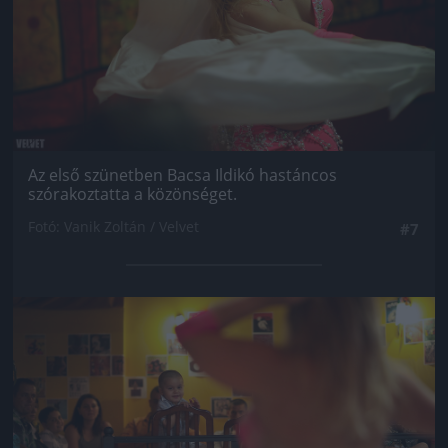
Az első szünetben Bacsa Ildikó hastáncos
szórakoztatta a közönséget.
Fotó: Vanik Zoltán / Velvet
#7
Jön még kép!