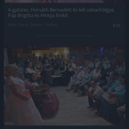
A győztes, Horváth Bernadett és két udvarhölgye,
Pap Brigitta és Hintya Enikő
Fotó: Vanik Zoltán / Velvet
#25
Jön még kép!