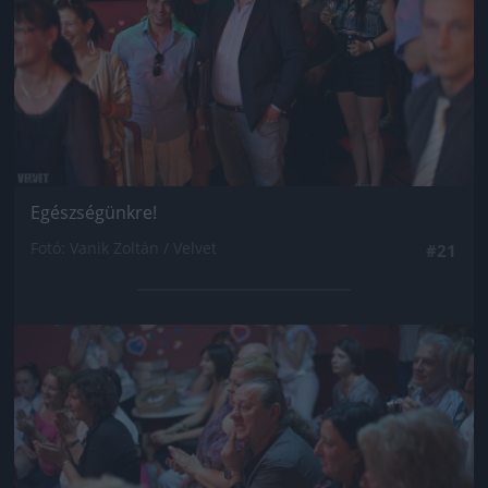
Egészségünkre!
Fotó: Vanik Zoltán / Velvet
#21
Jön még kép!