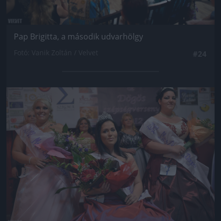
Pap Brigitta, a második udvarhölgy
Fotó: Vanik Zoltán / Velvet
#24
Jön még kép!