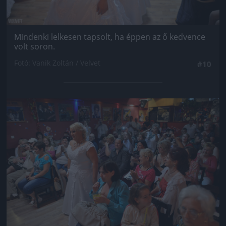
Mindenki lelkesen tapsolt, ha éppen az ő kedvence
volt soron.
Fotó: Vanik Zoltán / Velvet
#10
Jön még kép!