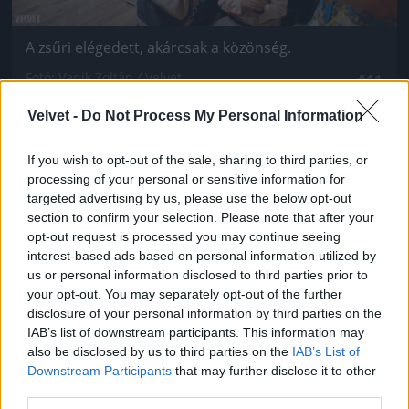
A zsűri elégedett, akárcsak a közönség.
Fotó: Vanik Zoltán / Velvet
#11
Velvet -
Do Not Process My Personal Information
If you wish to opt-out of the sale, sharing to third parties, or
Jön még kép!
processing of your personal or sensitive information for
targeted advertising by us, please use the below opt-out
section to confirm your selection. Please note that after your
opt-out request is processed you may continue seeing
interest-based ads based on personal information utilized by
us or personal information disclosed to third parties prior to
your opt-out. You may separately opt-out of the further
disclosure of your personal information by third parties on the
IAB’s list of downstream participants. This information may
also be disclosed by us to third parties on the
IAB’s List of
Downstream Participants
that may further disclose it to other
third parties.