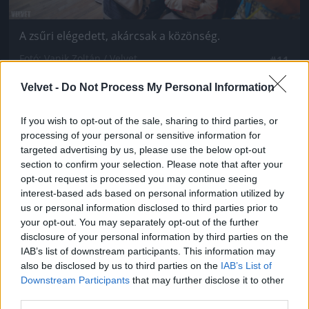
A zsűri elégedett, akárcsak a közönség.
Fotó: Vanik Zoltán / Velvet
#11
Velvet -
Do Not Process My Personal Information
If you wish to opt-out of the sale, sharing to third parties, or
Jön még kép!
processing of your personal or sensitive information for
targeted advertising by us, please use the below opt-out
section to confirm your selection. Please note that after your
opt-out request is processed you may continue seeing
interest-based ads based on personal information utilized by
us or personal information disclosed to third parties prior to
your opt-out. You may separately opt-out of the further
disclosure of your personal information by third parties on the
IAB’s list of downstream participants. This information may
also be disclosed by us to third parties on the
IAB’s List of
Downstream Participants
that may further disclose it to other
third parties.