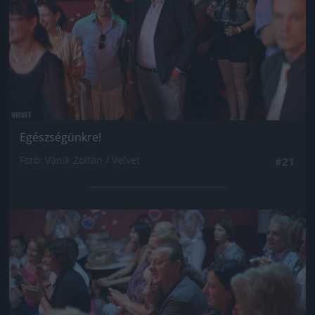
Egészségünkre!
Fotó: Vanik Zoltán / Velvet
#21
Jön még kép!