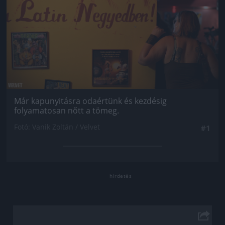
Már kapunyitásra odaértünk és kezdésig
folyamatosan nőtt a tömeg.
Fotó: Vanik Zoltán / Velvet
#1