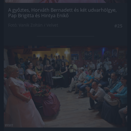
A győztes, Horváth Bernadett és két udvarhölgye,
Pap Brigitta és Hintya Enikő
Fotó: Vanik Zoltán / Velvet
#25
Jön még kép!