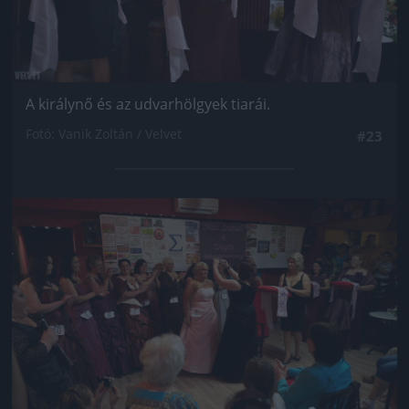
A királynő és az udvarhölgyek tiarái.
Fotó: Vanik Zoltán / Velvet
#23
Jön még kép!