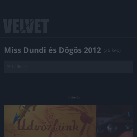
Miss Dundi és Dögös 2012
(26 kép)
2012.06.09.
Jön még kép!