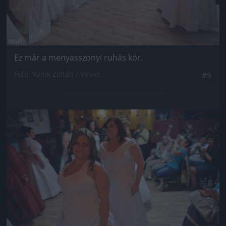
Ez már a menyasszonyi ruhás kör.
Fotó: Vanik Zoltán / Velvet
#9
Jön még kép!