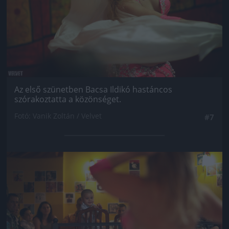
Az első szünetben Bacsa Ildikó hastáncos
szórakoztatta a közönséget.
Fotó: Vanik Zoltán / Velvet
#7
Jön még kép!