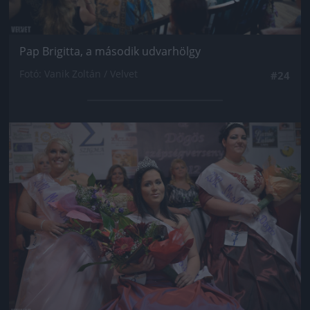
Pap Brigitta, a második udvarhölgy
Fotó: Vanik Zoltán / Velvet
#24
Jön még kép!