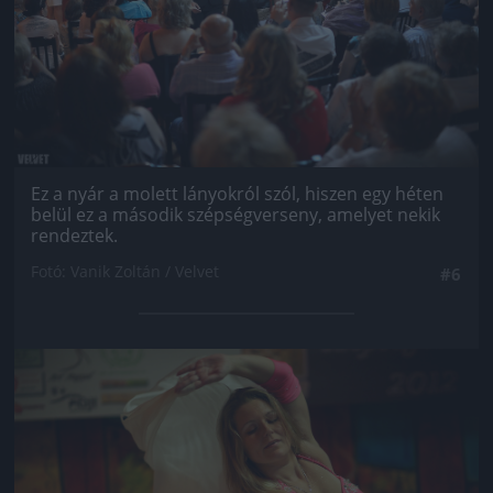
Ez a nyár a molett lányokról szól, hiszen egy héten
belül ez a második szépségverseny, amelyet nekik
rendeztek.
Fotó: Vanik Zoltán / Velvet
#6
Jön még kép!