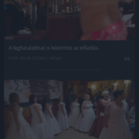
A legfiatalabbat is lekötötte az előadás.
Fotó: Vanik Zoltán / Velvet
#8
Jön még kép!