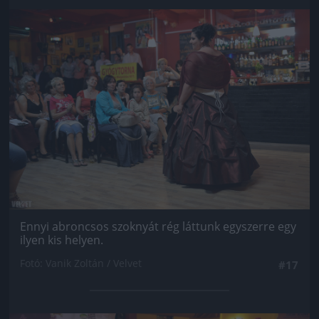
Jön még kép!
Ennyi abroncsos szoknyát rég láttunk egyszerre egy
ilyen kis helyen.
Fotó: Vanik Zoltán / Velvet
#17