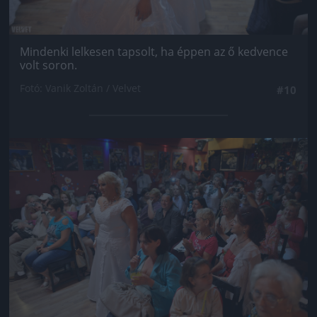
Mindenki lelkesen tapsolt, ha éppen az ő kedvence
volt soron.
Fotó: Vanik Zoltán / Velvet
#10
Jön még kép!