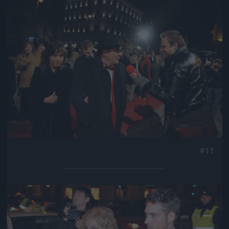
Jön még kép!
#11
Jön még kép!