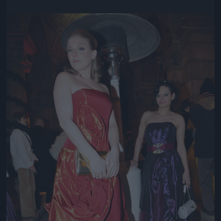
Jön még kép!