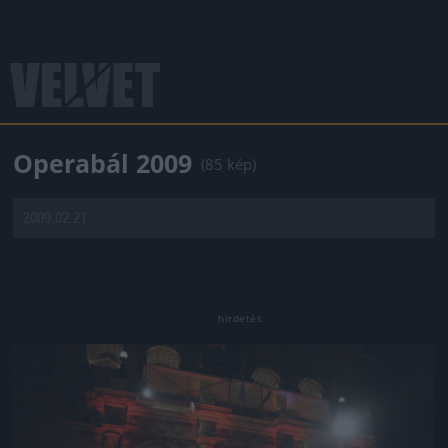
Operabál 2009
(85 kép)
2009.02.21.
Jön még kép!