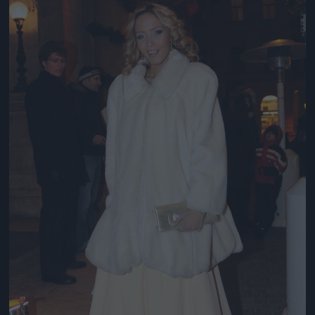
Jön még kép!