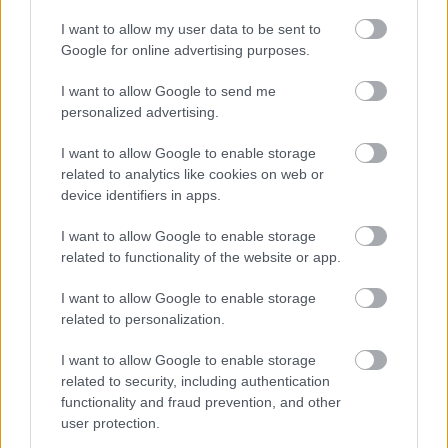
Fotó: BSR Agency / Getty Images Hungary
#10
I want to allow my user data to be sent to
Google for online advertising purposes.
I want to allow Google to send me
Jön még kép!
personalized advertising.
I want to allow Google to enable storage
related to analytics like cookies on web or
device identifiers in apps.
I want to allow Google to enable storage
related to functionality of the website or app.
I want to allow Google to enable storage
related to personalization.
I want to allow Google to enable storage
related to security, including authentication
Timo Barthel a levegőben.
functionality and fraud prevention, and other
Fotó: BSR Agency / Getty Images Hungary
#11
user protection.