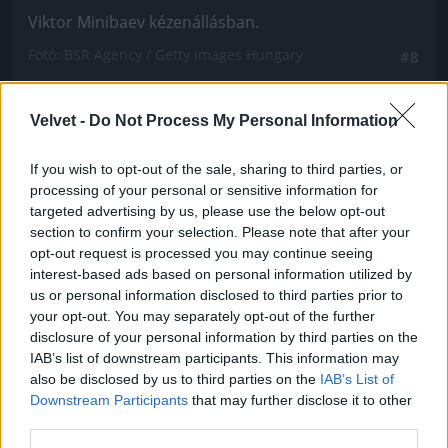
Viktor Minibaev kézenállásban.
Fotó: BSR Agency / Getty Images Hungary
#8
Velvet -
Do Not Process My Personal Information
Jön még kép!
If you wish to opt-out of the sale, sharing to third parties, or
processing of your personal or sensitive information for
targeted advertising by us, please use the below opt-out
section to confirm your selection. Please note that after your
opt-out request is processed you may continue seeing
interest-based ads based on personal information utilized by
us or personal information disclosed to third parties prior to
your opt-out. You may separately opt-out of the further
disclosure of your personal information by third parties on the
IAB’s list of downstream participants. This information may
also be disclosed by us to third parties on the
IAB’s List of
Downstream Participants
that may further disclose it to other
third parties.
A svéd Viktor Parazdik szintén, de most már