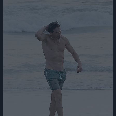
Jön még kép!