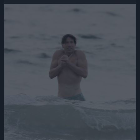
Jön még kép!