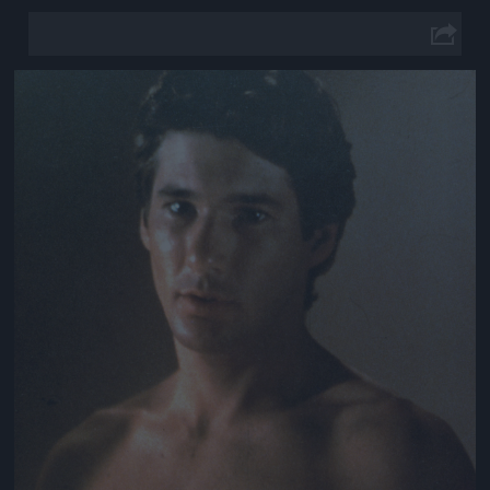
Jön még kép!