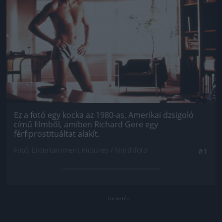
Ez a fotó egy kocka az 1980-as, Amerikai dzsigoló
című filmből, amiben Richard Gere egy
férfiprostituáltat alakít.
Fotó: Entertainment Pictures / Northfoto
#1