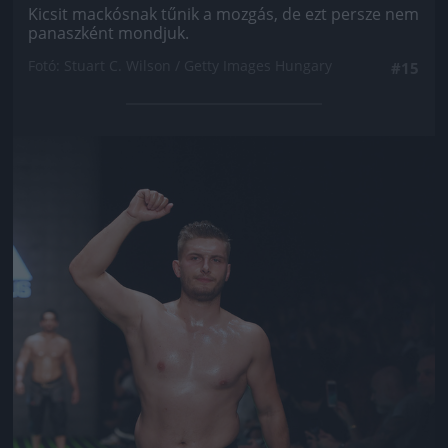
Kicsit mackósnak tűnik a mozgás, de ezt persze nem
panaszként mondjuk.
Fotó: Stuart C. Wilson / Getty Images Hungary
#15
Jön még kép!