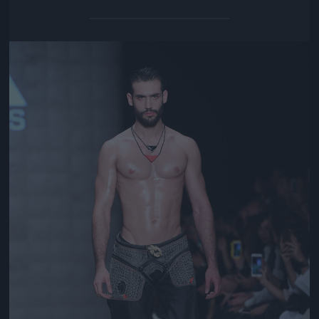
Jön még kép!