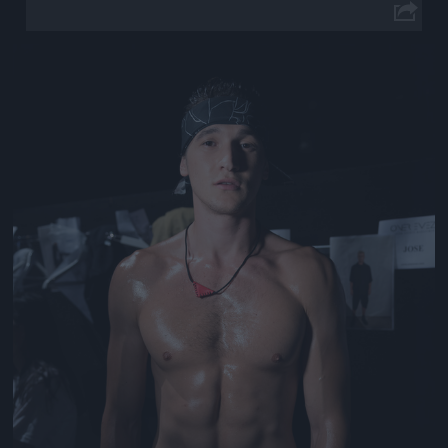
Jön még kép!