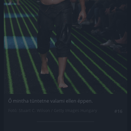
Ő mintha tüntetne valami ellen éppen.
Fotó: Stuart C. Wilson / Getty Images Hungary
#16