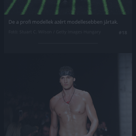
De a profi modellek azért modellesebben jártak.
Fotó: Stuart C. Wilson / Getty Images Hungary
#18
Jön még kép!