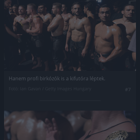
Hanem profi birkózók is a kifutóra léptek.
Fotó: Ian Gavan / Getty Images Hungary
#7
Jön még kép!