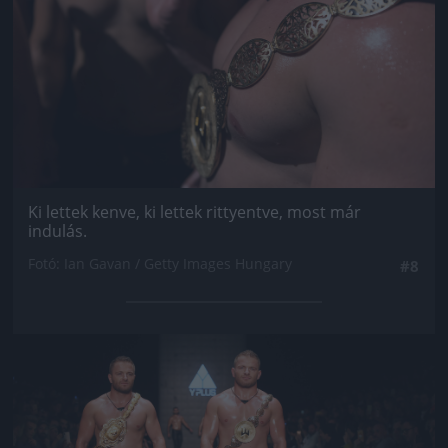
Ki lettek kenve, ki lettek rittyentve, most már
indulás.
Fotó: Ian Gavan / Getty Images Hungary
#8
Jön még kép!