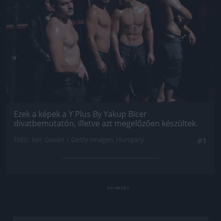
Ezek a képek a Y Plus By Yakup Bicer
divatbemutatón, illetve azt megelőzően készültek.
Fotó: Ian Gavan / Getty Images Hungary
#1