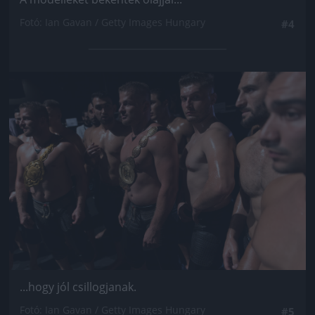
Fotó: Ian Gavan / Getty Images Hungary
#4
Jön még kép!
...hogy jól csillogjanak.
Fotó: Ian Gavan / Getty Images Hungary
#5