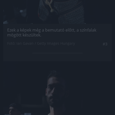
Ezek a képek még a bemutató előtt, a színfalak
mögött készültek.
Fotó: Ian Gavan / Getty Images Hungary
#3
Jön még kép!