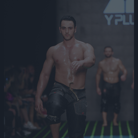
Jön még kép!