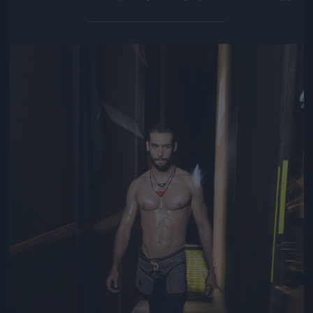
Jön még kép!