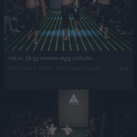
Hát ez. Ők így mentek végig a kifutón.
Fotó: Stuart C. Wilson / Getty Images Hungary
#13
Jön még kép!