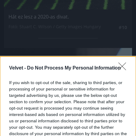
Hát ez lesz a 2020-as divat.
Fotó: Stuart C. Wilson / Getty Images Hungary
#10
Jön még kép!
Velvet -
Do Not Process My Personal Information
If you wish to opt-out of the sale, sharing to third parties, or
processing of your personal or sensitive information for
targeted advertising by us, please use the below opt-out
section to confirm your selection. Please note that after your
opt-out request is processed you may continue seeing
interest-based ads based on personal information utilized by
us or personal information disclosed to third parties prior to
your opt-out. You may separately opt-out of the further
disclosure of your personal information by third parties on the