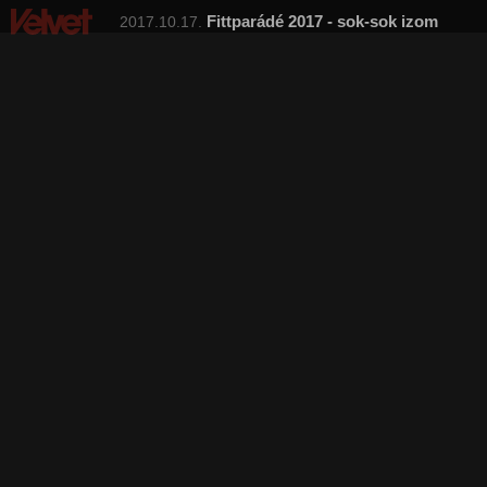
Fittparádé 2017 - sok-sok izom
2017.10.17.