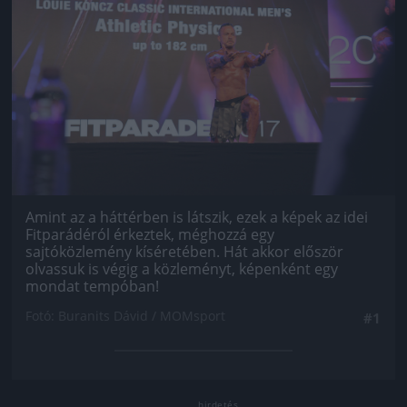
Amint az a háttérben is látszik, ezek a képek az idei
Fitparádéról érkeztek, méghozzá egy
sajtóközlemény kíséretében. Hát akkor először
olvassuk is végig a közleményt, képenként egy
mondat tempóban!
Fotó: Buranits Dávid / MOMsport
#1