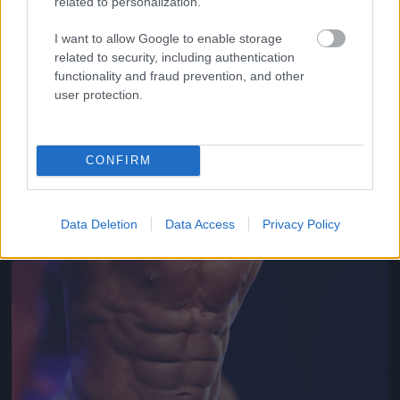
related to personalization.
Jön még kép!
I want to allow Google to enable storage
related to security, including authentication
functionality and fraud prevention, and other
user protection.
CONFIRM
Data Deletion
Data Access
Privacy Policy