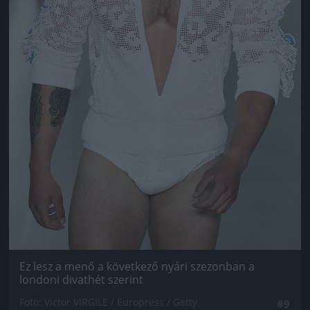
Ez lesz a menő a következő nyári szezonban a
londoni divathét szerint
Fotó: Victor VIRGILE / Europress / Getty
#9