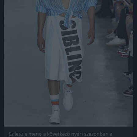
Ez lesz a menő a következő nyári szezonban a