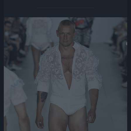
Jön még kép!