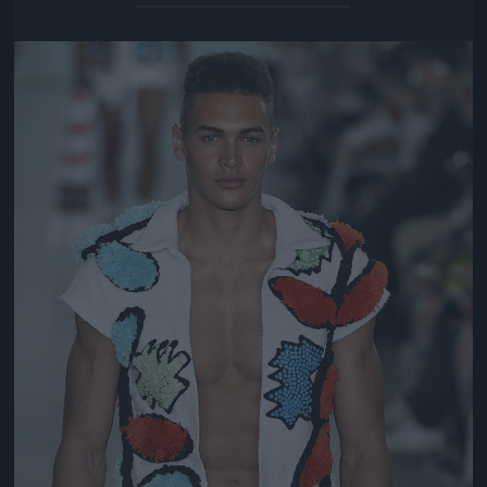
Jön még kép!