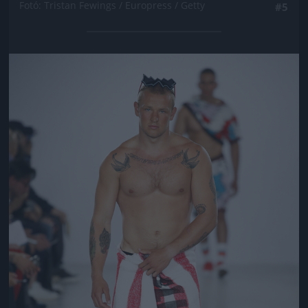
Fotó: Tristan Fewings / Europress / Getty
#5
Jön még kép!