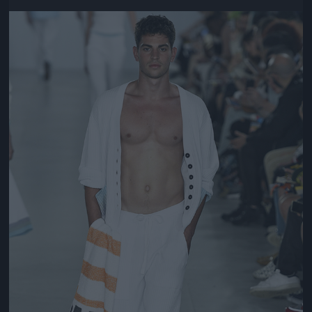
Jön még kép!