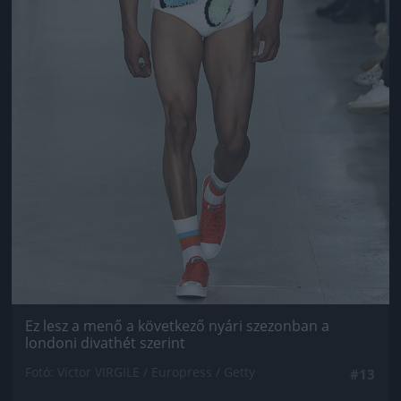
Ez lesz a menő a következő nyári szezonban a
londoni divathét szerint
Fotó: Victor VIRGILE / Europress / Getty
#13