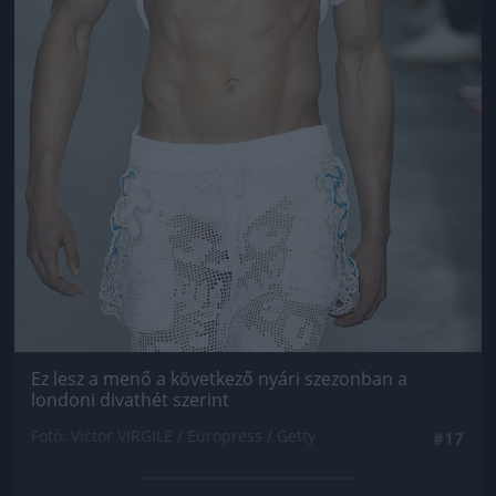
Ez lesz a menő a következő nyári szezonban a
londoni divathét szerint
Fotó: Victor VIRGILE / Europress / Getty
#17