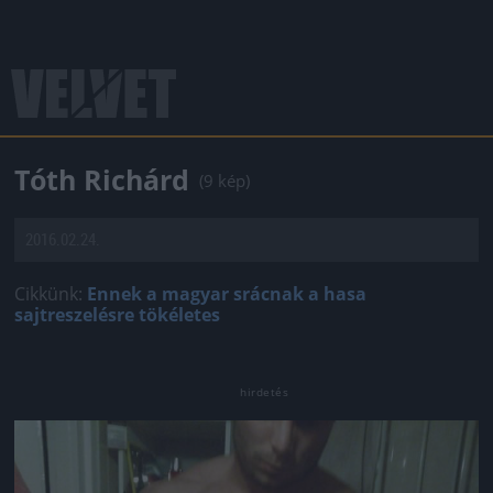
Tóth Richárd
(9 kép)
2016.02.24.
Cikkünk:
Ennek a magyar srácnak a hasa
sajtreszelésre tökéletes
Jön még kép!