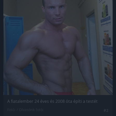
A fiatalember 24 éves és 2008 óta építi a testét
Fotó: / Olvasónk fotói
#2