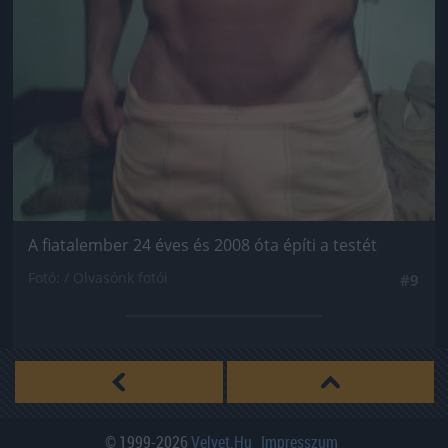
A fiatalember 24 éves és 2008 óta építi a testét
Fotó: / Olvasónk fotói
#9
© 1999-2026
Velvet.hu
Impresszum