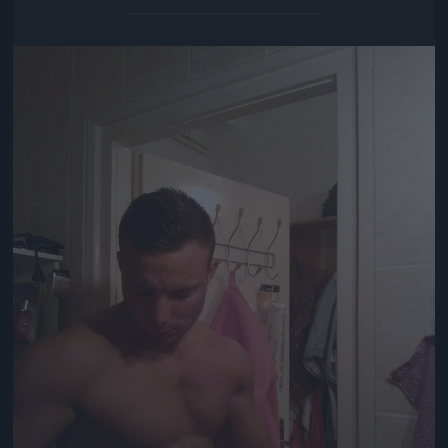
Jön még kép!