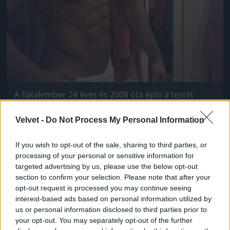
A fiatalember 24 éves és 2008 óta építi a testét
Fotó: / Olvasónk fotói
#3
Velvet -
Do Not Process My Personal Information
If you wish to opt-out of the sale, sharing to third parties, or
processing of your personal or sensitive information for
Jön még kép!
targeted advertising by us, please use the below opt-out
section to confirm your selection. Please note that after your
opt-out request is processed you may continue seeing
interest-based ads based on personal information utilized by
us or personal information disclosed to third parties prior to
your opt-out. You may separately opt-out of the further