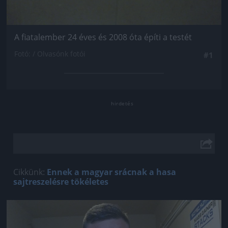
A fiatalember 24 éves és 2008 óta építi a testét
Fotó: / Olvasónk fotói
#1
Cikkünk:
Ennek a magyar srácnak a hasa
sajtreszelésre tökéletes
Jön még kép!