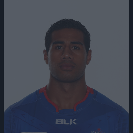
Jön még kép!