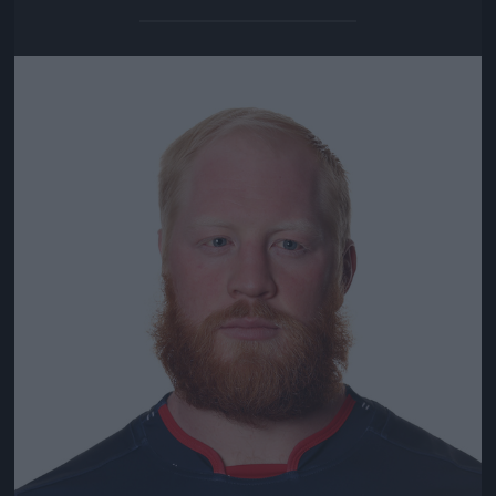
Jön még kép!