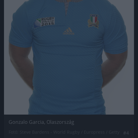
Gonzalo Garcia, Olaszország
Fotó: Steve Bardens - World Rugby / Europress / Getty
#4