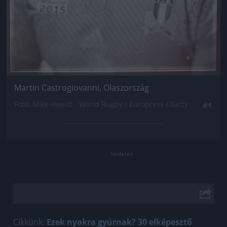
Martin Castrogiovanni, Olaszország
Fotó: Mike Hewitt - World Rugby / Europress / Getty
#1
Cikkünk:
Ezek nyakra gyúrnak? 30 elképesztő