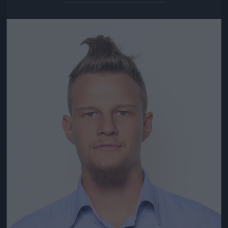
Jön még kép!