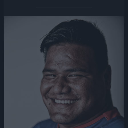
Jön még kép!