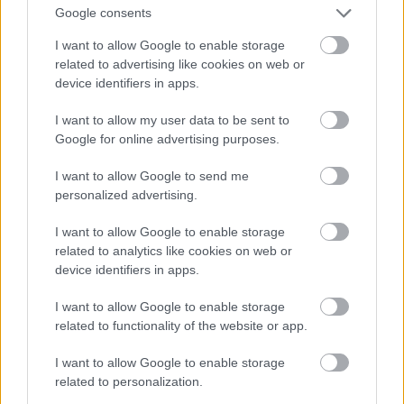
Google consents
I want to allow Google to enable storage
related to advertising like cookies on web or
Jacques Burger, Namíbia
device identifiers in apps.
Fotó: Matt Lewis - World Rugby / Europress / Getty
#9
I want to allow my user data to be sent to
Google for online advertising purposes.
I want to allow Google to send me
personalized advertising.
Jön még kép!
I want to allow Google to enable storage
related to analytics like cookies on web or
device identifiers in apps.
I want to allow Google to enable storage
related to functionality of the website or app.
I want to allow Google to enable storage
related to personalization.