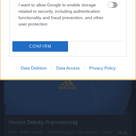
I want to allow Google to enable storage
related to security, including authentication
functionality and fraud prevention, and other
user protection.
CONFIRM
Data Deletion
Data Access
Privacy Policy
Vincent Debaty, Franciaország
Fotó: Mike Hewitt - World Rugby / Europress / Getty
#10