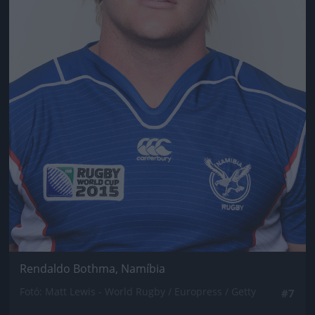
Rendaldo Bothma, Namíbia
Fotó: Matt Lewis - World Rugby / Europress / Getty
#7