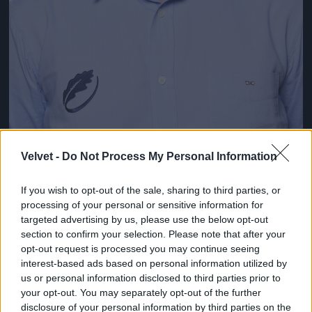
Velvet -
Do Not Process My Personal Information
Emilian-Sabin Vasilescu, Románia
Fotó: Matt Lewis - World Rugby / Europress / Getty
#8
If you wish to opt-out of the sale, sharing to third parties, or
processing of your personal or sensitive information for
targeted advertising by us, please use the below opt-out
section to confirm your selection. Please note that after your
opt-out request is processed you may continue seeing
Jön még kép!
interest-based ads based on personal information utilized by
us or personal information disclosed to third parties prior to
your opt-out. You may separately opt-out of the further
disclosure of your personal information by third parties on the