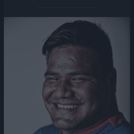
Jön még kép!