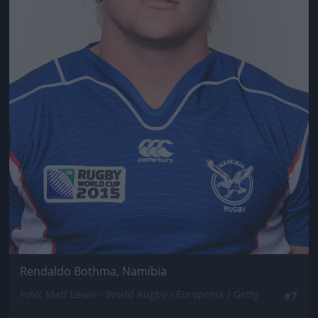
Rendaldo Bothma, Namíbia
Fotó: Matt Lewis - World Rugby / Europress / Getty
#7