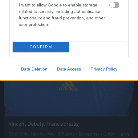
I want to allow Google to enable storage
related to security, including authentication
functionality and fraud prevention, and other
user protection.
CONFIRM
Data Deletion
Data Access
Privacy Policy
Vincent Debaty, Franciaország
Fotó: Mike Hewitt - World Rugby / Europress / Getty
#10