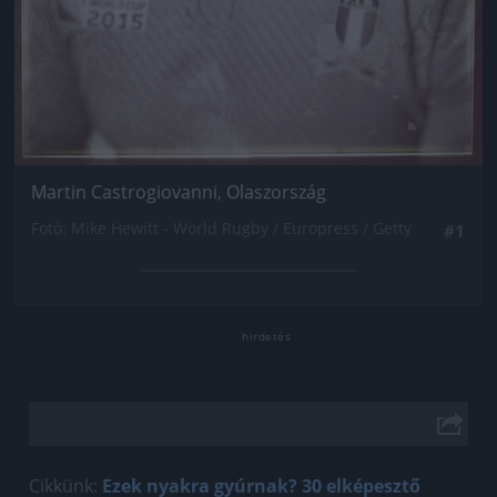
Martin Castrogiovanni, Olaszország
Fotó: Mike Hewitt - World Rugby / Europress / Getty
#1
Cikkünk:
Ezek nyakra gyúrnak? 30 elképesztő