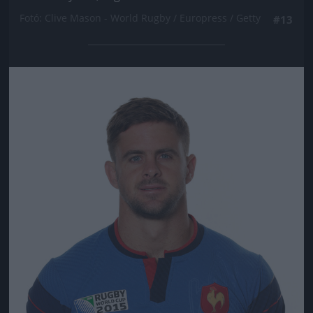
Fotó: Clive Mason - World Rugby / Europress / Getty
#13
Jön még kép!