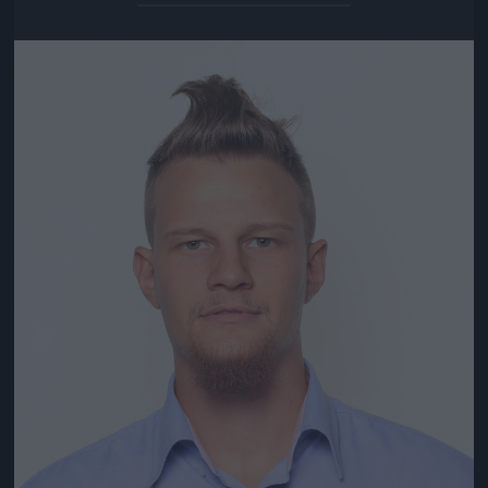
Jön még kép!