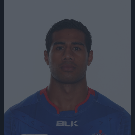
Jön még kép!