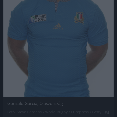
Gonzalo Garcia, Olaszország
Fotó: Steve Bardens - World Rugby / Europress / Getty
#4