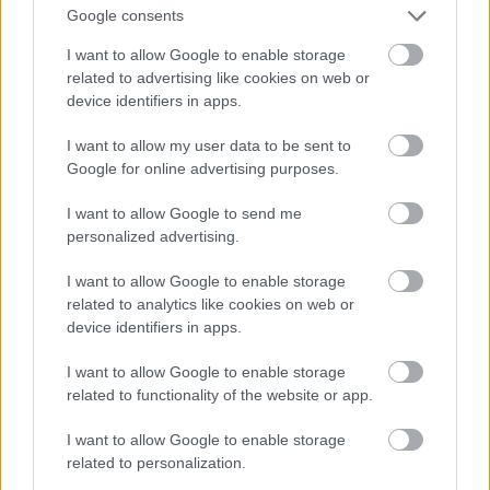
Google consents
I want to allow Google to enable storage
related to advertising like cookies on web or
Jacques Burger, Namíbia
device identifiers in apps.
Fotó: Matt Lewis - World Rugby / Europress / Getty
#9
I want to allow my user data to be sent to
Google for online advertising purposes.
I want to allow Google to send me
personalized advertising.
Jön még kép!
I want to allow Google to enable storage
related to analytics like cookies on web or
device identifiers in apps.
I want to allow Google to enable storage
related to functionality of the website or app.
I want to allow Google to enable storage
related to personalization.