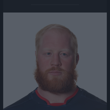
Jön még kép!