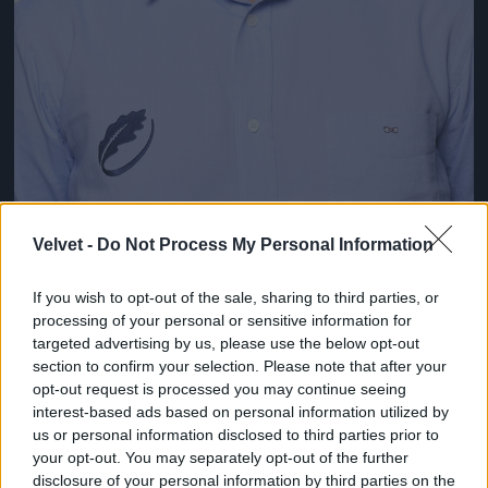
Velvet -
Do Not Process My Personal Information
Emilian-Sabin Vasilescu, Románia
Fotó: Matt Lewis - World Rugby / Europress / Getty
#8
If you wish to opt-out of the sale, sharing to third parties, or
processing of your personal or sensitive information for
targeted advertising by us, please use the below opt-out
section to confirm your selection. Please note that after your
opt-out request is processed you may continue seeing
Jön még kép!
interest-based ads based on personal information utilized by
us or personal information disclosed to third parties prior to
your opt-out. You may separately opt-out of the further
disclosure of your personal information by third parties on the