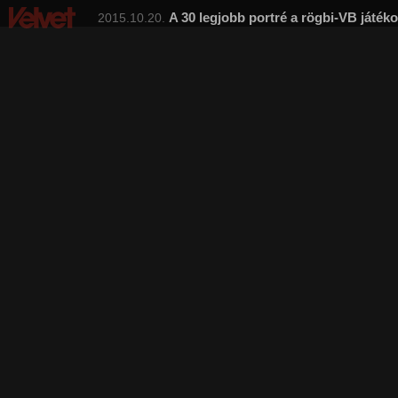
A 30 legjobb portré a rögbi-VB játéko
2015.10.20.