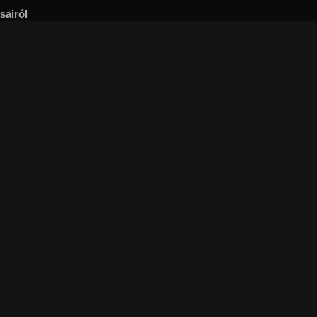
sairól