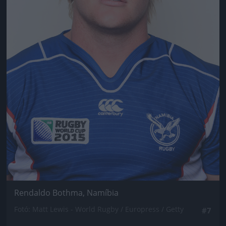
Rendaldo Bothma, Namíbia
Fotó: Matt Lewis - World Rugby / Europress / Getty
#7