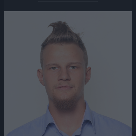
Jön még kép!