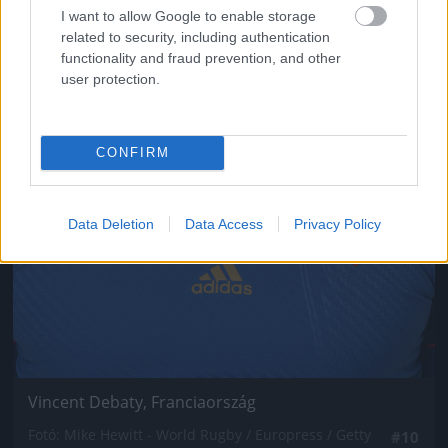
I want to allow Google to enable storage
related to security, including authentication
functionality and fraud prevention, and other
user protection.
CONFIRM
Data Deletion
Data Access
Privacy Policy
Vincent Debaty, Franciaország
Fotó: Mike Hewitt - World Rugby / Europress / Getty
#10