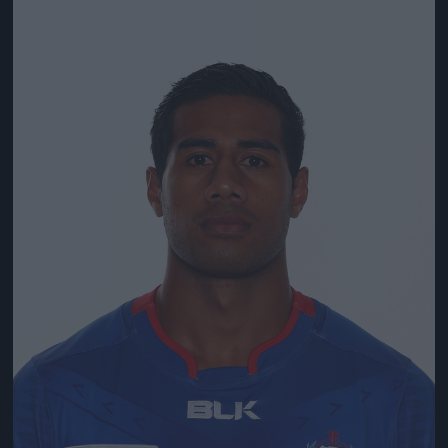
Jön még kép!