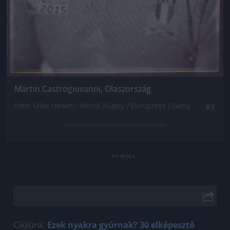
Martin Castrogiovanni, Olaszország
Fotó: Mike Hewitt - World Rugby / Europress / Getty
#1
Cikkünk:
Ezek nyakra gyúrnak? 30 elképesztő