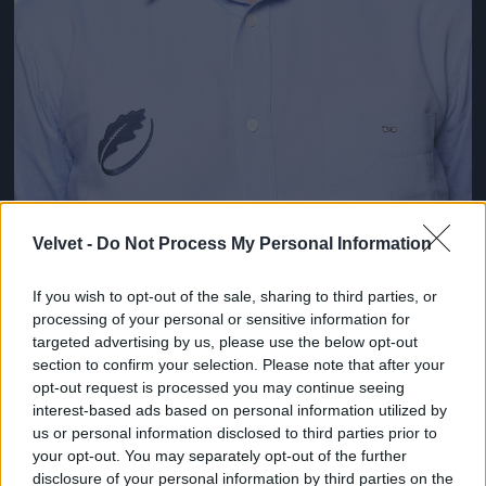
Velvet -
Do Not Process My Personal Information
Emilian-Sabin Vasilescu, Románia
Fotó: Matt Lewis - World Rugby / Europress / Getty
#8
If you wish to opt-out of the sale, sharing to third parties, or
processing of your personal or sensitive information for
targeted advertising by us, please use the below opt-out
section to confirm your selection. Please note that after your
opt-out request is processed you may continue seeing
Jön még kép!
interest-based ads based on personal information utilized by
us or personal information disclosed to third parties prior to
your opt-out. You may separately opt-out of the further
disclosure of your personal information by third parties on the