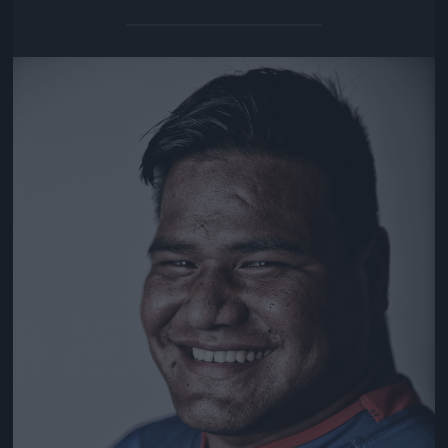
Jön még kép!