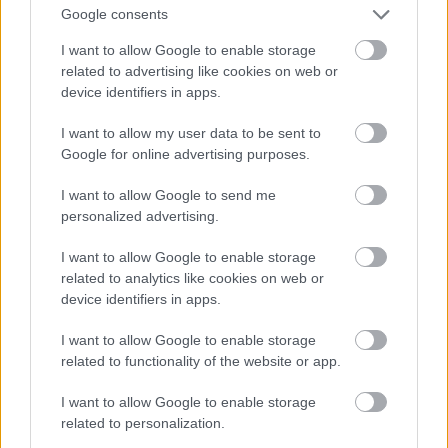
Google consents
I want to allow Google to enable storage
related to advertising like cookies on web or
Jacques Burger, Namíbia
device identifiers in apps.
Fotó: Matt Lewis - World Rugby / Europress / Getty
#9
I want to allow my user data to be sent to
Google for online advertising purposes.
I want to allow Google to send me
personalized advertising.
Jön még kép!
I want to allow Google to enable storage
related to analytics like cookies on web or
device identifiers in apps.
I want to allow Google to enable storage
related to functionality of the website or app.
I want to allow Google to enable storage
related to personalization.