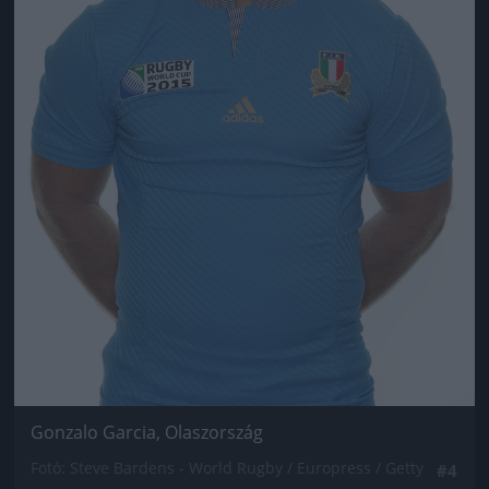
Gonzalo Garcia, Olaszország
Fotó: Steve Bardens - World Rugby / Europress / Getty
#4