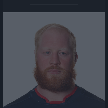
Jön még kép!