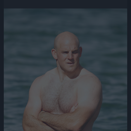
Jön még kép!