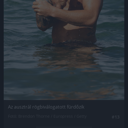
Az ausztrál rögbiválogatott fürdőzik
Fotó: Brendon Thorne / Europress / Getty
#13