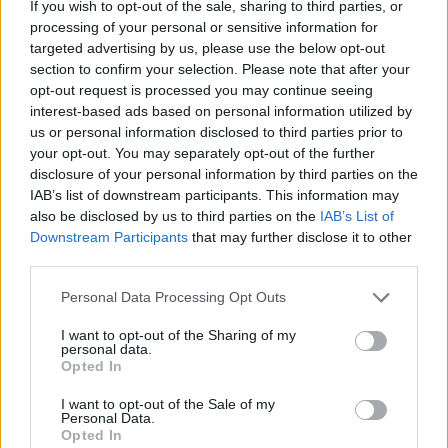
Jön még kép!
If you wish to opt-out of the sale, sharing to third parties, or
processing of your personal or sensitive information for
targeted advertising by us, please use the below opt-out
section to confirm your selection. Please note that after your
opt-out request is processed you may continue seeing
interest-based ads based on personal information utilized by
us or personal information disclosed to third parties prior to
your opt-out. You may separately opt-out of the further
disclosure of your personal information by third parties on the
IAB’s list of downstream participants. This information may
also be disclosed by us to third parties on the
IAB’s List of
Downstream Participants
that may further disclose it to other
third parties.
Please note that this website/app uses one or more Google
Personal Data Processing Opt Outs
services and may gather and store information including but
not limited to your visit or usage behaviour. You may click to
I want to opt-out of the Sharing of my
personal data.
grant or deny consent to Google and its third-party tags to
Opted In
use your data for below specified purposes in below Google
consent section.
I want to opt-out of the Sale of my
Personal Data.
Opted In