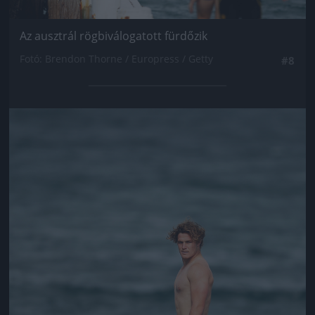
Az ausztrál rögbiválogatott fürdőzik
Fotó: Brendon Thorne / Europress / Getty
#8
Jön még kép!