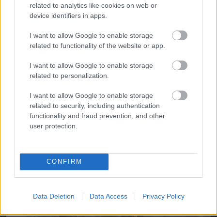
related to analytics like cookies on web or
device identifiers in apps.
I want to allow Google to enable storage
related to functionality of the website or app.
Az ausztrál rögbiválogatott fürdőzik
Fotó: Brendon Thorne / Europress / Getty
I want to allow Google to enable storage
#11
related to personalization.
I want to allow Google to enable storage
related to security, including authentication
Jön még kép!
functionality and fraud prevention, and other
user protection.
CONFIRM
Data Deletion
Data Access
Privacy Policy