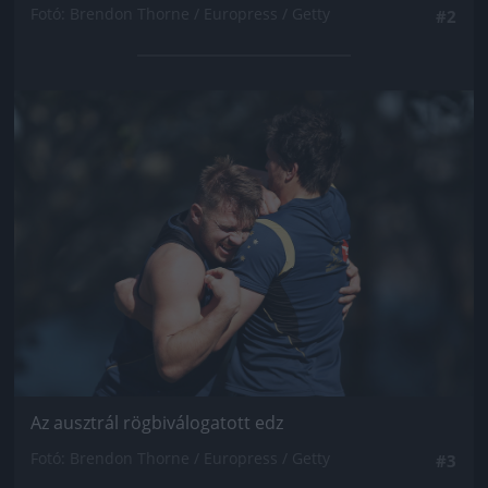
Fotó: Brendon Thorne / Europress / Getty
#2
Jön még kép!
Az ausztrál rögbiválogatott edz
Fotó: Brendon Thorne / Europress / Getty
#3