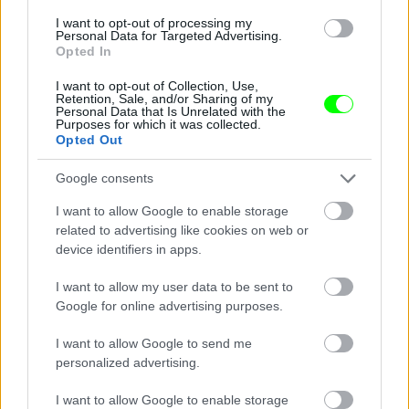
I want to opt-out of processing my
Personal Data for Targeted Advertising.
Opted In
I want to opt-out of Collection, Use,
Retention, Sale, and/or Sharing of my
Personal Data that Is Unrelated with the
Purposes for which it was collected.
Az ausztrál rögbiválogatott fürdőzik
Opted Out
Fotó: Brendon Thorne / Europress / Getty
#10
Google consents
I want to allow Google to enable storage
related to advertising like cookies on web or
Jön még kép!
device identifiers in apps.
I want to allow my user data to be sent to
Google for online advertising purposes.
I want to allow Google to send me
personalized advertising.
I want to allow Google to enable storage