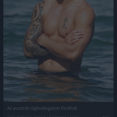
Az ausztrál rögbiválogatott fürdőzik
Fotó: Brendon Thorne / Europress / Getty