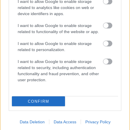
I want to allow Google to enable storage
related to analytics like cookies on web or
device identifiers in apps.
I want to allow Google to enable storage
related to functionality of the website or app.
I want to allow Google to enable storage
related to personalization.
I want to allow Google to enable storage
related to security, including authentication
functionality and fraud prevention, and other
user protection.
Channing Tatum szivárványos sálban nyomja
CONFIRM
Fotó: Ngre / Northfoto
#10
Data Deletion
Data Access
Privacy Policy