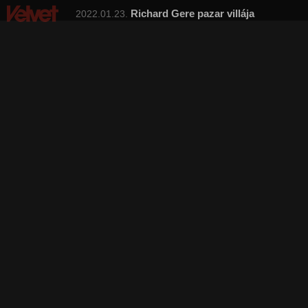
Richard Gere pazar villája
2022.01.23.