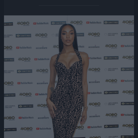
Jön még kép!