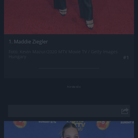
1. Maddie Ziegler
Fotó: Kevin Mazur/2020 MTV Movie TV / Getty Images
Hungary
#1
Jön még kép!