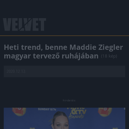
Heti trend, benne Maddie Ziegler
magyar tervező ruhájában
(18 kép)
2020.12.13.
Jön még kép!