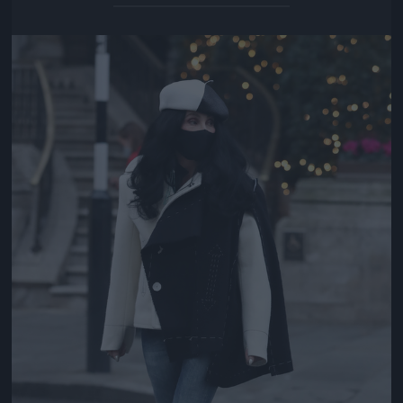
Jön még kép!