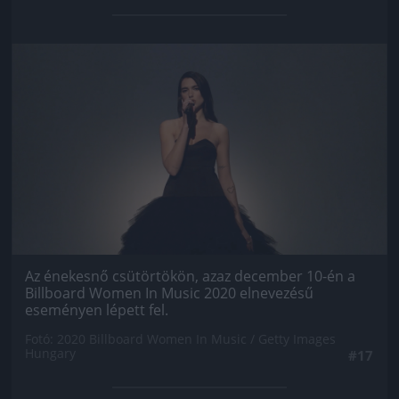
Jön még kép!
Az énekesnő csütörtökön, azaz december 10-én a
Billboard Women In Music 2020 elnevezésű
eseményen lépett fel.
Fotó: 2020 Billboard Women In Music / Getty Images
Hungary
#17