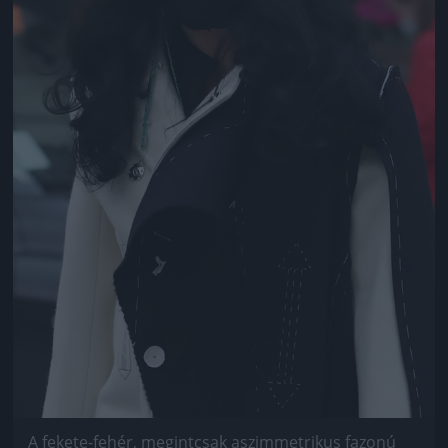
A fekete-fehér, megintcsak aszimmetrikus fazonú