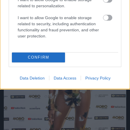
related to personalization.
Jön még kép!
I want to allow Google to enable storage
related to security, including authentication
functionality and fraud prevention, and other
user protection.
CONFIRM
Data Deletion
Data Access
Privacy Policy