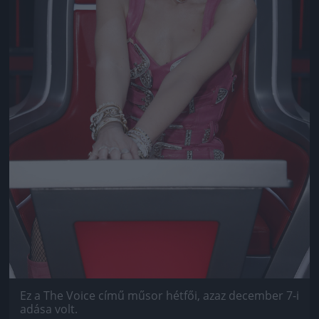
Ez a The Voice című műsor hétfői, azaz december 7-i
adása volt.