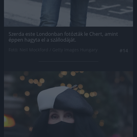
Szerda este Londonban fotózták le Chert, amint
éppen hagyta el a szállodáját.
Fotó: Neil Mockford / Getty Images Hungary
#14
Jön még kép!