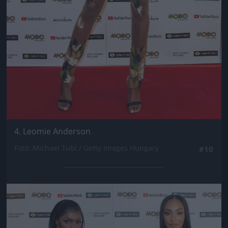
4. Leomie Anderson
Fotó: Michael Tubi / Getty Images Hungary
#10
Jön még kép!