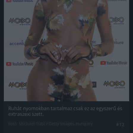
Ruhát nyomokban tartalmaz csak ez az egyszerű és
extraszexi szett.
Fotó: Michael Tubi / Getty Images Hungary
#12