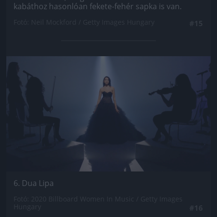
kabáthoz hasonlóan fekete-fehér sapka is van.
Fotó: Neil Mockford / Getty Images Hungary
#15
Jön még kép!
6. Dua Lipa
Fotó: 2020 Billboard Women In Music / Getty Images
Hungary
#16