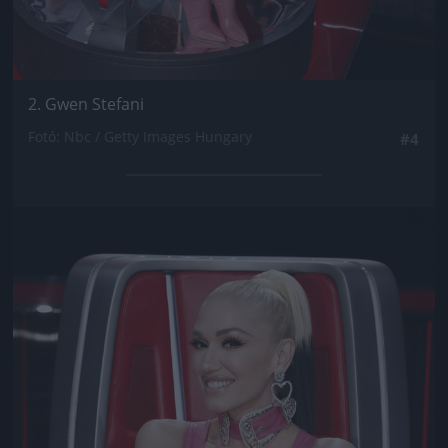
2. Gwen Stefani
Fotó: Nbc / Getty Images Hungary
#4
Jön még kép!