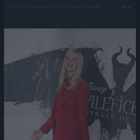
Fotó: Mike Marsland / Getty Images Hungary
#14
Jön még kép!