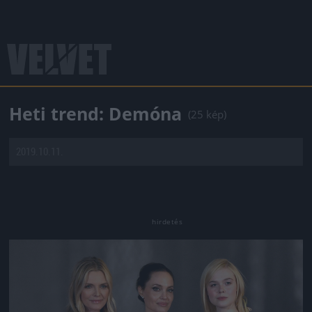
Heti trend: Demóna
(25 kép)
2019.10.11.
Jön még kép!