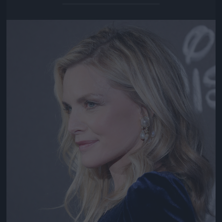
Jön még kép!