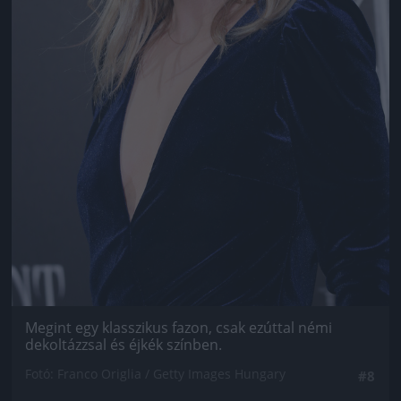
Megint egy klasszikus fazon, csak ezúttal némi
dekoltázzsal és éjkék színben.
Fotó: Franco Origlia / Getty Images Hungary
#8