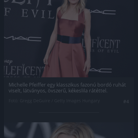
Michelle Pfeiffer egy klasszikus fazonú bordó ruhát
viselt, látványos, övszerű, kékeslila rátéttel.
Fotó: Gregg DeGuire / Getty Images Hungary
#4
Jön még kép!