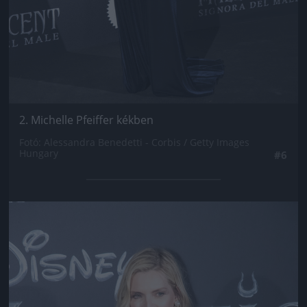
2. Michelle Pfeiffer kékben
Fotó: Alessandra Benedetti - Corbis / Getty Images
Hungary
#6
Jön még kép!