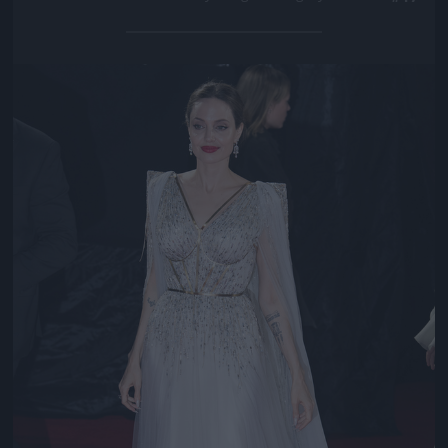
Jön még kép!