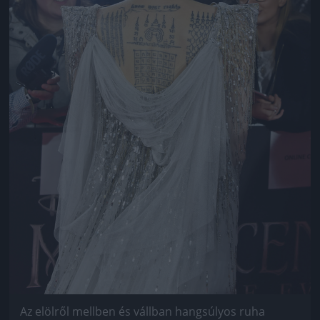
Az elölről mellben és vállban hangsúlyos ruha