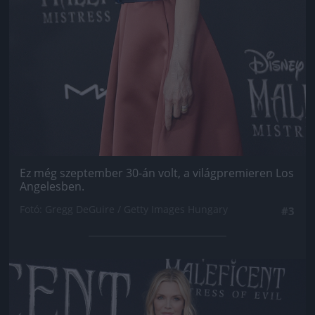
Ez még szeptember 30-án volt, a világpremieren Los
Angelesben.
Fotó: Gregg DeGuire / Getty Images Hungary
#3
Jön még kép!