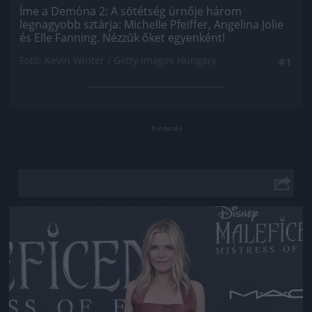
Íme a Demóna 2: A sötétség úrnője három
legnagyobb sztárja: Michelle Pfeiffer, Angelina Jolie
és Elle Fanning. Nézzük őket egyenként!
Fotó: Kevin Winter / Getty Images Hungary
#1
Jön még kép!