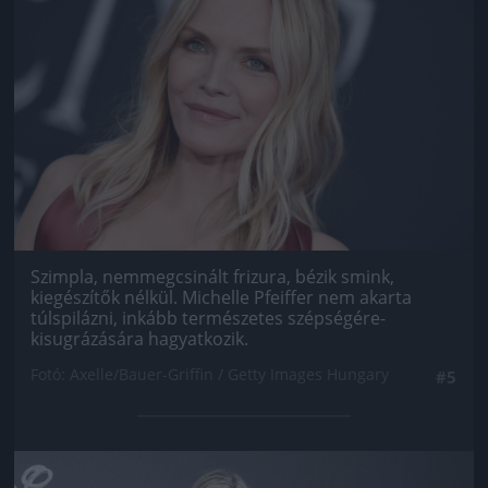
Szimpla, nemmegcsinált frizura, bézik smink,
kiegészítők nélkül. Michelle Pfeiffer nem akarta
túlspilázni, inkább természetes szépségére-
kisugrázására hagyatkozik.
Fotó: Axelle/Bauer-Griffin / Getty Images Hungary
#5
Jön még kép!