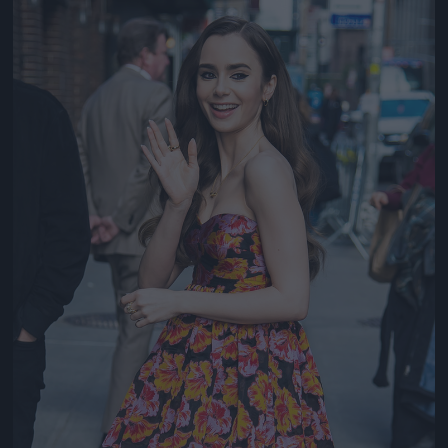
Jön még kép!