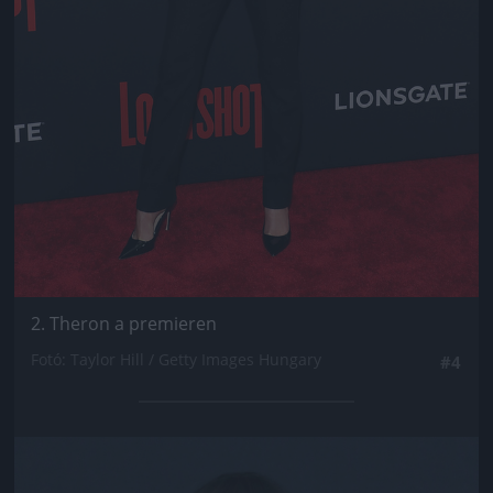
2. Theron a premieren
Fotó: Taylor Hill / Getty Images Hungary
#4
Jön még kép!