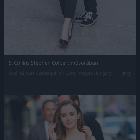
5. Collins Stephen Colbert műsorában
Fotó: Gilbert Carrasquillo / Getty Images Hungary
#13
Jön még kép!