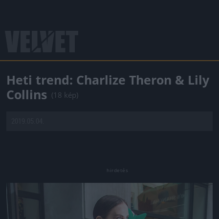
Heti trend: Charlize Theron & Lily
Collins
(18 kép)
2019.05.04.
Jön még kép!