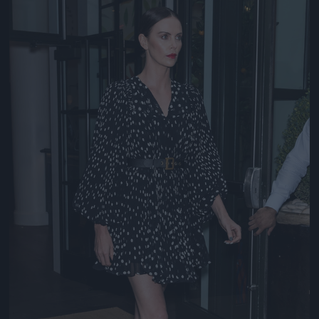
Jön még kép!