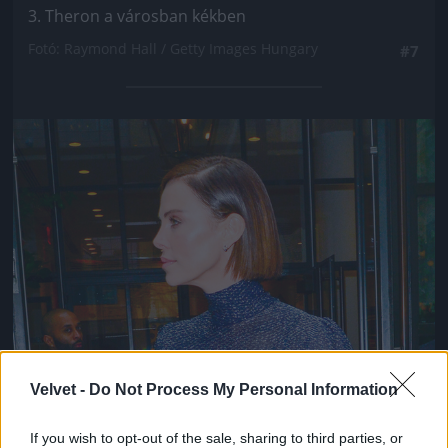
3. Theron a városban kékben
Fotó: Raymond Hall / Getty Images Hungary
#7
Jön még kép!
Velvet -
Do Not Process My Personal Information
If you wish to opt-out of the sale, sharing to third parties, or