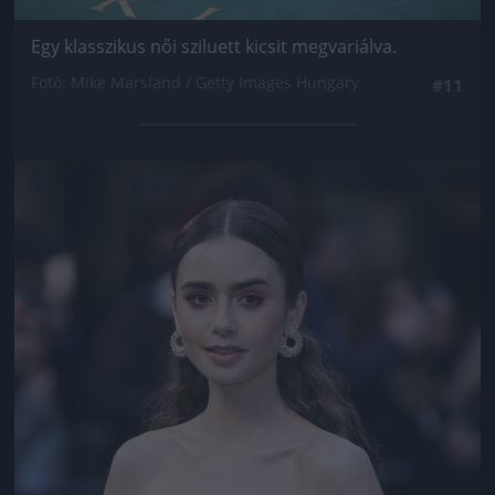
Egy klasszikus női sziluett kicsit megvariálva.
Fotó: Mike Marsland / Getty Images Hungary
#11
Jön még kép!