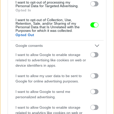
Jön még kép!
I want to opt-out of processing my
Personal Data for Targeted Advertising.
Opted In
I want to opt-out of Collection, Use,
Retention, Sale, and/or Sharing of my
Personal Data that Is Unrelated with the
Purposes for which it was collected.
Opted Out
Google consents
I want to allow Google to enable storage
related to advertising like cookies on web or
device identifiers in apps.
I want to allow my user data to be sent to
Google for online advertising purposes.
I want to allow Google to send me
personalized advertising.
I want to allow Google to enable storage
Napszemüveg is van ehhez a szetthez, aminek a
related to analytics like cookies on web or