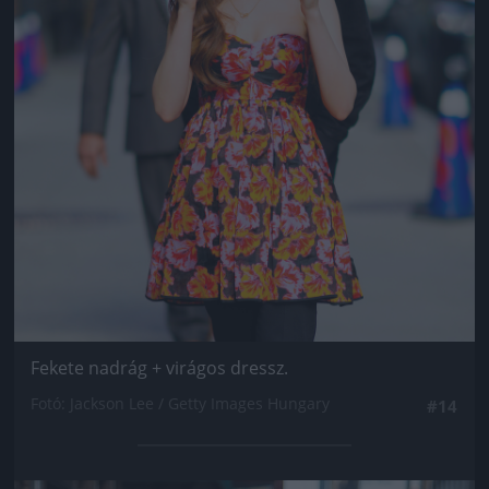
Fekete nadrág + virágos dressz.
Fotó: Jackson Lee / Getty Images Hungary
#14