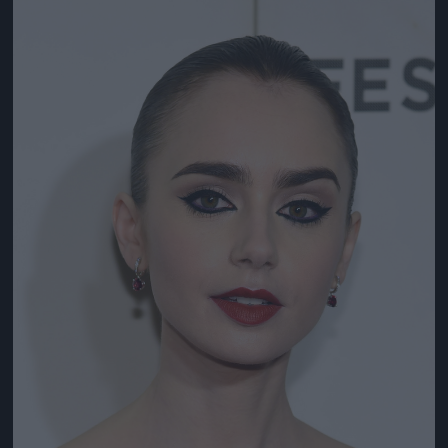
Jön még kép!