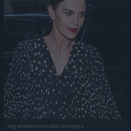
Alig emlékeztet korábbi önmagára.