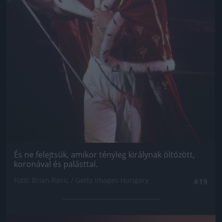
És ne felejtsük, amikor tényleg királynak öltözött,
koronával és palásttal.
Fotó: Brian Rasic / Getty Images Hungary
#19