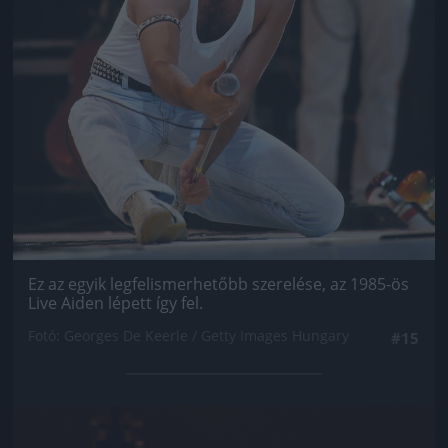
Ez az egyik legfelismerhetőbb szerelése, az 1985-ös
Live Aiden lépett így fel.
Fotó: Georges De Keerle / Getty Images Hungary
#15
Jön még kép!