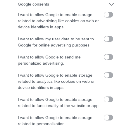
Google consents
I want to allow Google to enable storage
related to advertising like cookies on web or
device identifiers in apps.
I want to allow my user data to be sent to
Google for online advertising purposes.
I want to allow Google to send me
personalized advertising.
3. Buzis Freddie
I want to allow Google to enable storage
Fotó: Paul Natkin / Getty Images Hungary
#9
related to analytics like cookies on web or
device identifiers in apps.
I want to allow Google to enable storage
Jön még kép!
related to functionality of the website or app.
I want to allow Google to enable storage
related to personalization.