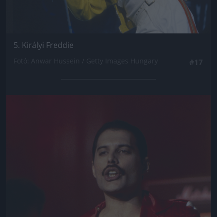
5. Királyi Freddie
Fotó: Anwar Hussein / Getty Images Hungary
#17
Jön még kép!