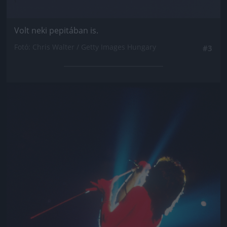
Volt neki pepitában is.
Fotó: Chris Walter / Getty Images Hungary
#3
Jön még kép!