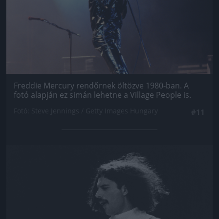
Freddie Mercury rendőrnek öltözve 1980-ban. A
fotó alapján ez simán lehetne a Village People is.
Fotó: Steve Jennings / Getty Images Hungary
#11
Jön még kép!