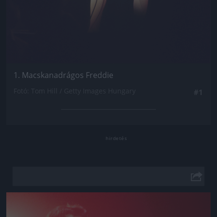
1. Macskanadrágos Freddie
Fotó: Tom Hill / Getty Images Hungary
#1
Jön még kép!