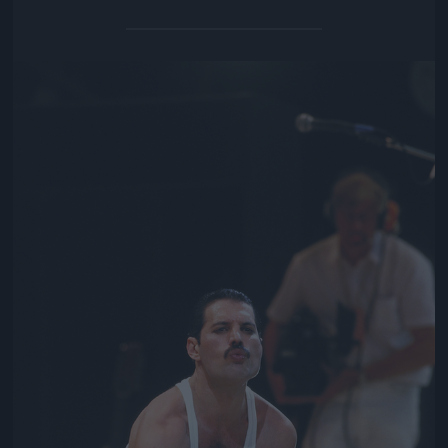
Jön még kép!