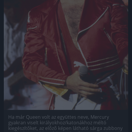
Ha már Queen volt az együttes neve, Mercury
gyakran viselt királyokhoz/katonákhoz méltó
kiegészítőket, az előző képen látható sárga zubbony