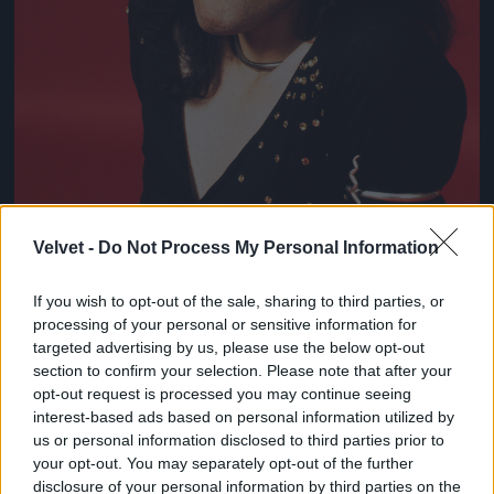
Velvet -
Do Not Process My Personal Information
If you wish to opt-out of the sale, sharing to third parties, or
processing of your personal or sensitive information for
targeted advertising by us, please use the below opt-out
section to confirm your selection. Please note that after your
opt-out request is processed you may continue seeing
Így nézett ki Freddie Mercury 1973-ban!
interest-based ads based on personal information utilized by
Fotó: Michael Putland / Getty Images Hungary
us or personal information disclosed to third parties prior to
#8
your opt-out. You may separately opt-out of the further
disclosure of your personal information by third parties on the