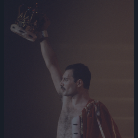
Jön még kép!