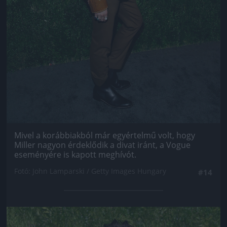
Mivel a korábbiakból már egyértelmű volt, hogy
Miller nagyon érdeklődik a divat iránt, a Vogue
eseményére is kapott meghívót.
Fotó: John Lamparski / Getty Images Hungary
#14
Jön még kép!