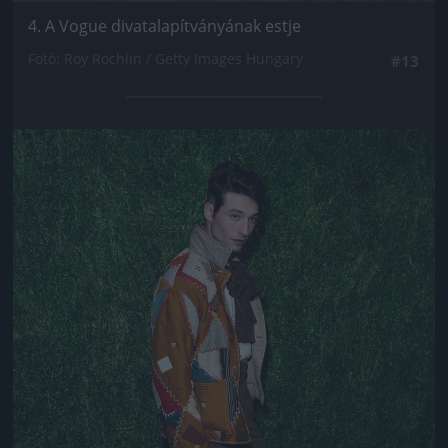
4. A Vogue divatalapítványának estje
Fotó: Roy Rochlin / Getty Images Hungary
#13
Jön még kép!