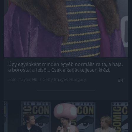
Úgy egyébként minden egyéb normális rajta, a haja,
a borosta, a felső... Csak a kabát teljesen krézi.
Fotó: Taylor Hill / Getty Images Hungary
#4
Jön még kép!