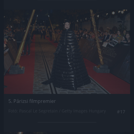
Jön még kép!
5. Párizsi filmpremier
Fotó: Pascal Le Segretain / Getty Images Hungary
#17