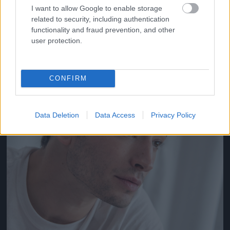
I want to allow Google to enable storage
related to security, including authentication
Jön még kép!
functionality and fraud prevention, and other
user protection.
CONFIRM
Data Deletion
Data Access
Privacy Policy