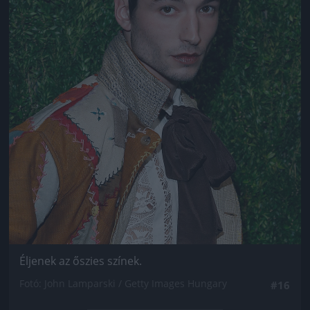
Éljenek az őszies színek.
Fotó: John Lamparski / Getty Images Hungary
#16