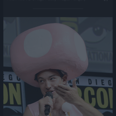
Jön még kép!