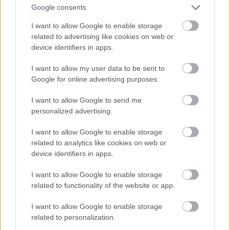
Google consents
I want to allow Google to enable storage
related to advertising like cookies on web or
device identifiers in apps.
I want to allow my user data to be sent to
Google for online advertising purposes.
I want to allow Google to send me
personalized advertising.
I want to allow Google to enable storage
related to analytics like cookies on web or
device identifiers in apps.
Reméljük, ezt a borzasztóan szigorú bőrnadrágot jól
I want to allow Google to enable storage
megnézte az előző fotón!
related to functionality of the website or app.
Fotó: / Getty Images Hungary
#10
I want to allow Google to enable storage
related to personalization.