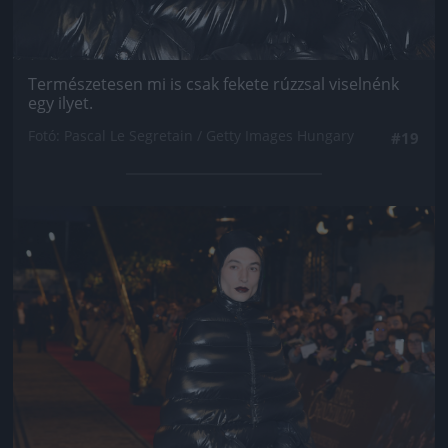
Természetesen mi is csak fekete rúzzsal viselnénk
egy ilyet.
Fotó: Pascal Le Segretain / Getty Images Hungary
#19
Jön még kép!