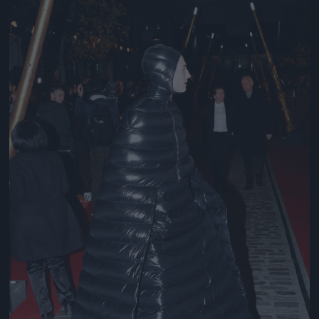
Jön még kép!