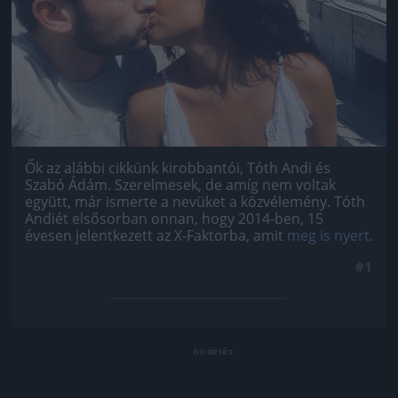
Ők az alábbi cikkünk kirobbantói, Tóth Andi és
Szabó Ádám. Szerelmesek, de amíg nem voltak
együtt, már ismerte a nevüket a közvélemény. Tóth
Andiét elsősorban onnan, hogy 2014-ben, 15
évesen jelentkezett az X-Faktorba, amit
meg is nyert
.
#1