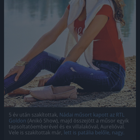
5 év után szakítottak,
Nádai műsort kapott az RTL
Goldon
(Anikó Show), majd összejött a műsor egyik
tapsoltatóemberével és ex villalakóval, Aurelióval.
Vele is szakítottak már,
lett is patália belőle, nagy.