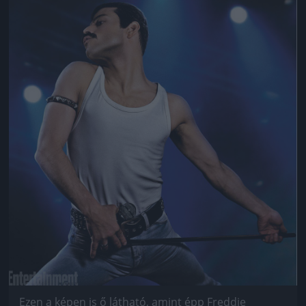
Jön még kép!
Ezen a képen is ő látható, amint épp Freddie