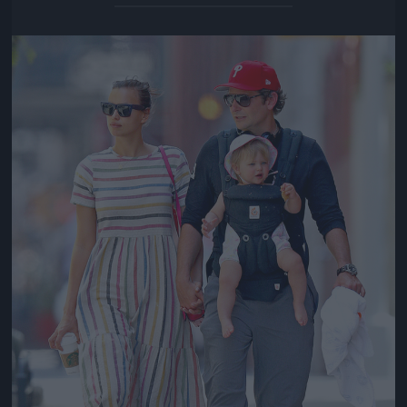
Jön még kép!