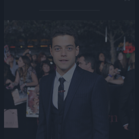
Jön még kép!