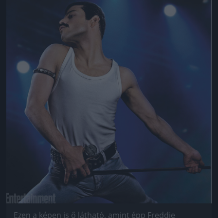
Jön még kép!
Ezen a képen is ő látható, amint épp Freddie