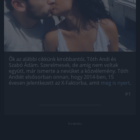
Ők az alábbi cikkünk kirobbantói, Tóth Andi és
Szabó Ádám. Szerelmesek, de amíg nem voltak
együtt, már ismerte a nevüket a közvélemény. Tóth
Andiét elsősorban onnan, hogy 2014-ben, 15
évesen jelentkezett az X-Faktorba, amit
meg is nyert
.
#1