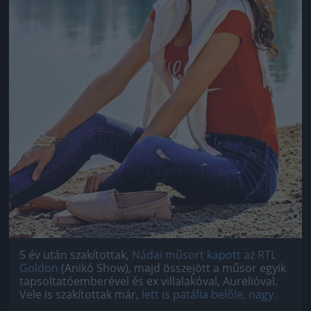
5 év után szakítottak,
Nádai műsort kapott az RTL
Goldon
(Anikó Show), majd összejött a műsor egyik
tapsoltatóemberével és ex villalakóval, Aurelióval.
Vele is szakítottak már,
lett is patália belőle, nagy.