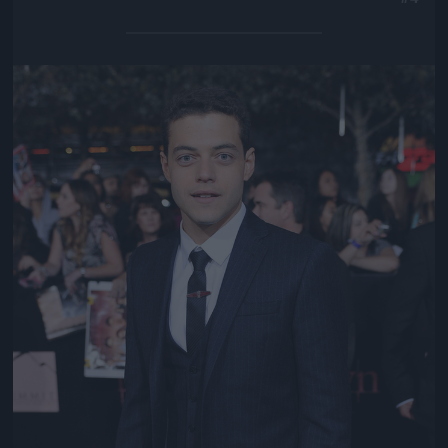
Jön még kép!