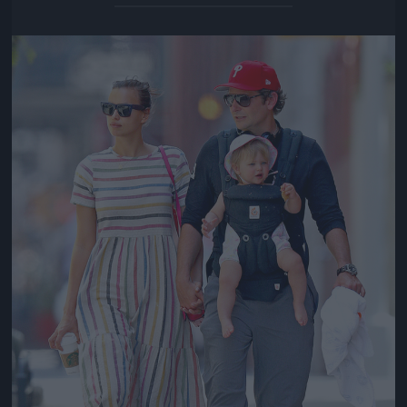
Jön még kép!