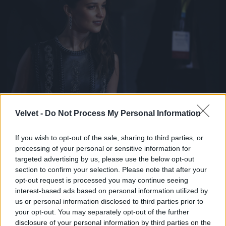
Alicia Vikanderről is több ízben felmerült már a
Velvet -
Do Not Process My Personal Information
kérdés, hogy ki ő valójában. Nos, semmi extra, csak
egy svéd származású színésznő, aki A dán lány c.
If you wish to opt-out of the sale, sharing to third parties, or
drámával lett igazán ismert, és meg is kapta érte a
processing of your personal or sensitive information for
legjobb női mellékszereplőnek járó Oscart 2016-
targeted advertising by us, please use the below opt-out
ban.
section to confirm your selection. Please note that after your
Fotó: John Phillips / Getty Images Hungary
#10
opt-out request is processed you may continue seeing
interest-based ads based on personal information utilized by
us or personal information disclosed to third parties prior to
your opt-out. You may separately opt-out of the further
disclosure of your personal information by third parties on the