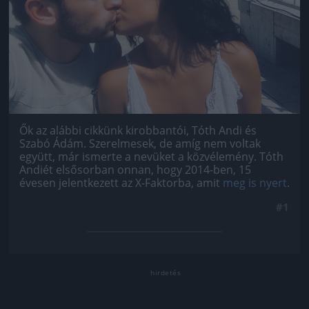
Ők az alábbi cikkünk kirobbantói, Tóth Andi és
Szabó Ádám. Szerelmesek, de amíg nem voltak
együtt, már ismerte a nevüket a közvélemény. Tóth
Andiét elsősorban onnan, hogy 2014-ben, 15
évesen jelentkezett az X-Faktorba, amit
meg is nyert
.
#1