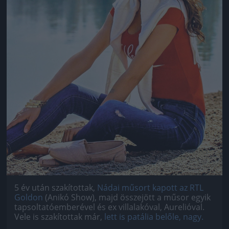
5 év után szakítottak,
Nádai műsort kapott az RTL
Goldon
(Anikó Show), majd összejött a műsor egyik
tapsoltatóemberével és ex villalakóval, Aurelióval.
Vele is szakítottak már,
lett is patália belőle, nagy.