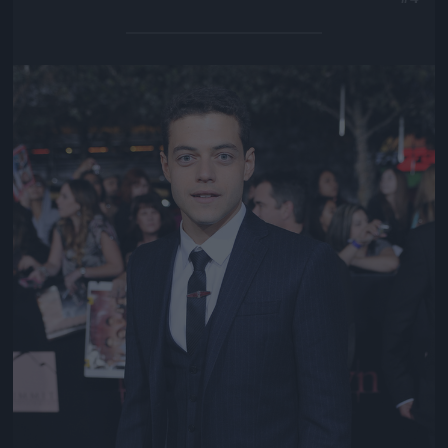
Jön még kép!