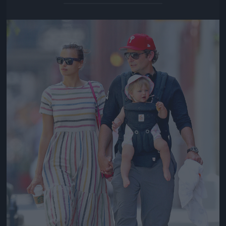
Jön még kép!