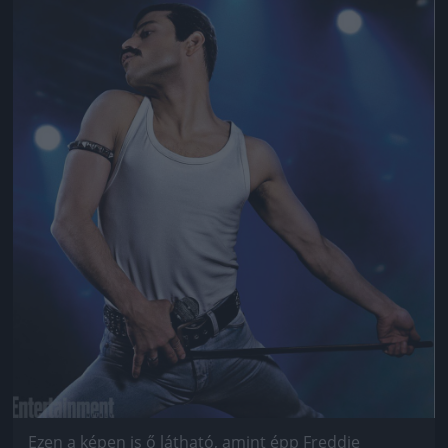
Jön még kép!
Ezen a képen is ő látható, amint épp Freddie