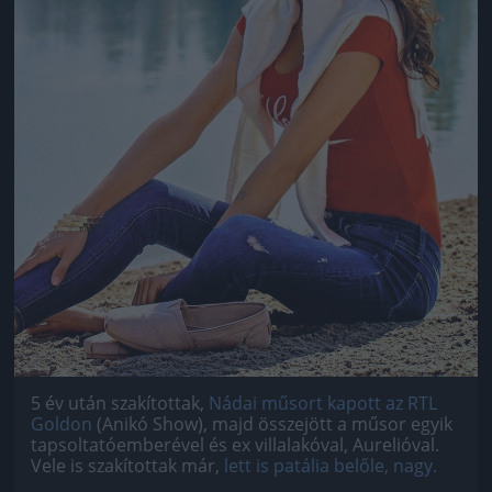
5 év után szakítottak,
Nádai műsort kapott az RTL
Goldon
(Anikó Show), majd összejött a műsor egyik
tapsoltatóemberével és ex villalakóval, Aurelióval.
Vele is szakítottak már,
lett is patália belőle, nagy.