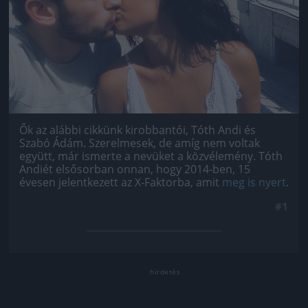
Ők az alábbi cikkünk kirobbantói, Tóth Andi és
Szabó Ádám. Szerelmesek, de amíg nem voltak
együtt, már ismerte a nevüket a közvélemény. Tóth
Andiét elsősorban onnan, hogy 2014-ben, 15
évesen jelentkezett az X-Faktorba, amit
meg is nyert
.
#1