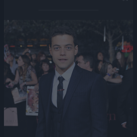
Jön még kép!