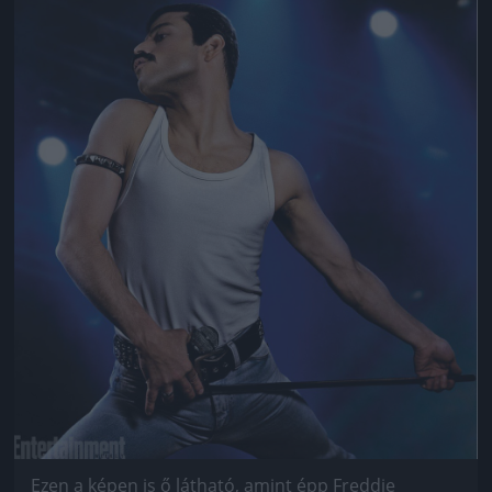
Jön még kép!
Ezen a képen is ő látható, amint épp Freddie