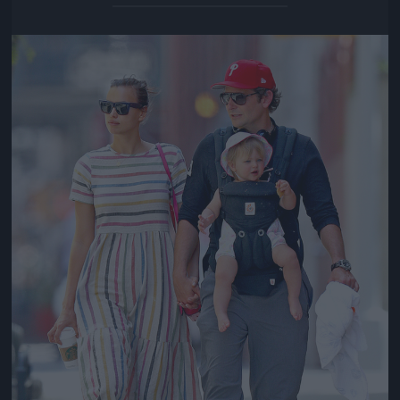
Jön még kép!