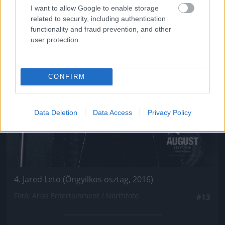
I want to allow Google to enable storage
related to security, including authentication
functionality and fraud prevention, and other
user protection.
CONFIRM
Data Deletion
Data Access
Privacy Policy
4. Jared Leto (Öngyilkos osztag, 2016)
Fotó: Atlas Entertainment / Northfoto
#13