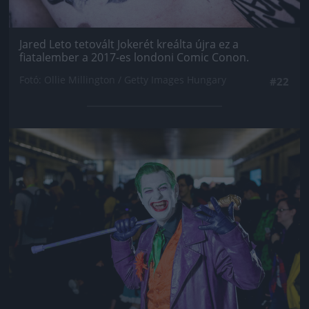
Jared Leto tetovált Jokerét kreálta újra ez a
fiatalember a 2017-es londoni Comic Conon.
Fotó: Ollie Millington / Getty Images Hungary
#22
Jön még kép!