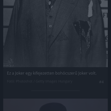
Ez a Joker egy kifejezetten bohócszerű Joker volt.
Fotó: Photoshot / Getty Images Hungary
#4
Jön még kép!