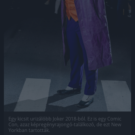
Egy kicsit urizálóbb Joker 2018-ból. Ez is egy Comic
Con, azaz képregényrajongó-találkozó, de ezt New
Yorkban tartották.