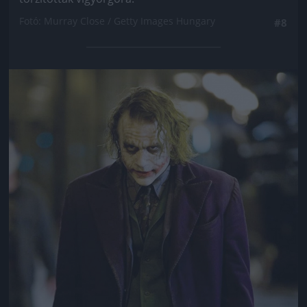
Fotó: Murray Close / Getty Images Hungary
#8
Jön még kép!