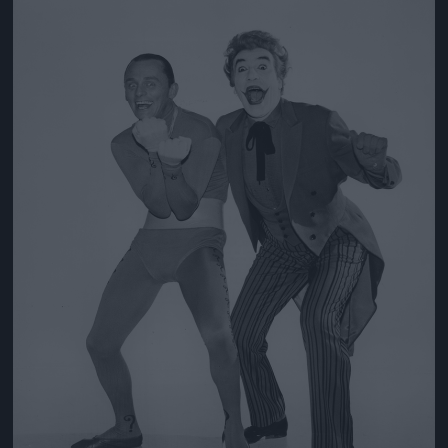
Jön még kép!