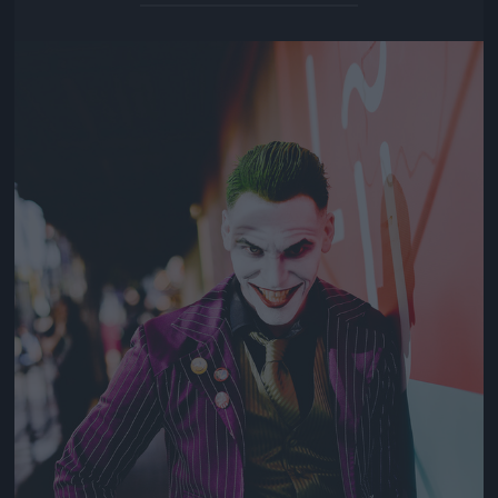
Jön még kép!