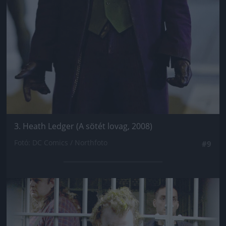
3. Heath Ledger (A sötét lovag, 2008)
Fotó: DC Comics / Northfoto
#9
Jön még kép!