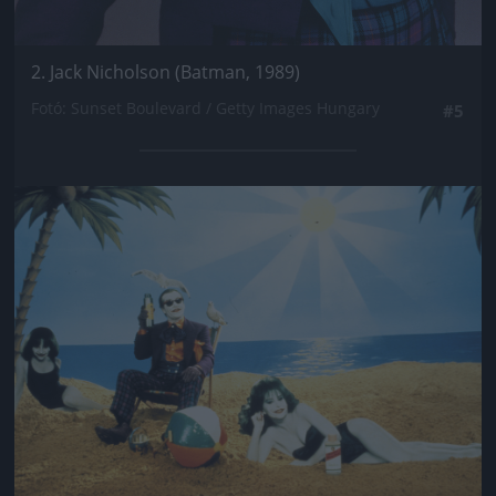
2. Jack Nicholson (Batman, 1989)
Fotó: Sunset Boulevard / Getty Images Hungary
#5
Jön még kép!