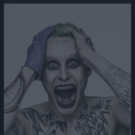
Jön még kép!