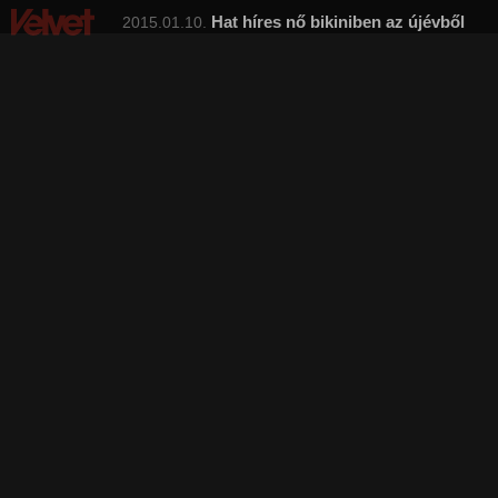
Hat híres nő bikiniben az újévből
2015.01.10.