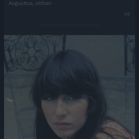
Augusztus, otthon
#8
Jön még kép!