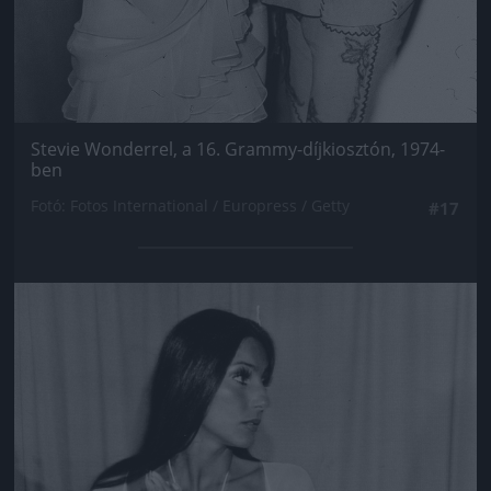
Stevie Wonderrel, a 16. Grammy-díjkiosztón, 1974-
ben
Fotó: Fotos International / Europress / Getty
#17
Jön még kép!