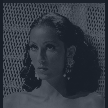
Jön még kép!