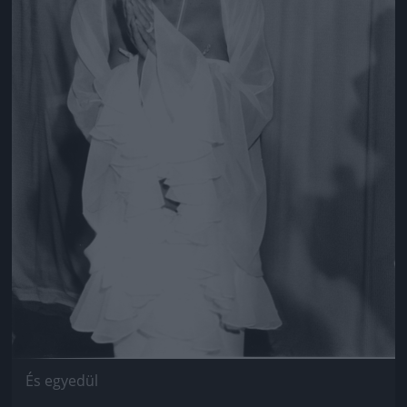
És egyedül