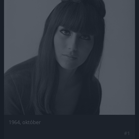
1964, október
#1