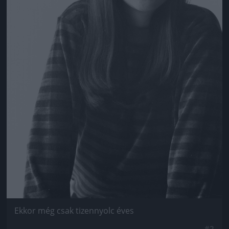
Ekkor még csak tizennyolc éves
#2