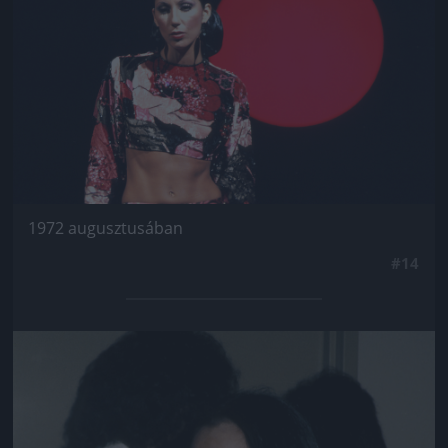
1972 augusztusában
#14
Jön még kép!