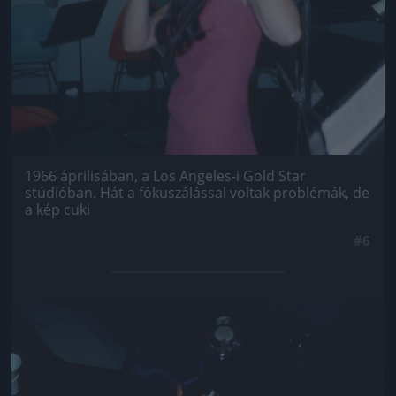
1966 áprilisában, a Los Angeles-i Gold Star
stúdióban. Hát a fókuszálással voltak problémák, de
a kép cuki
#6
Jön még kép!