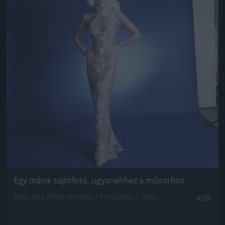
Egy másik sajtófotó, ugyanehhez a műsorhoz
Fotó: Cbs Photo Archive / Europress / Getty
#20