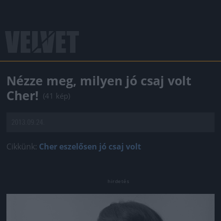
Nézze meg, milyen jó csaj volt
Cher!
(41 kép)
2013.09.24.
Cikkünk:
Cher eszelősen jó csaj volt
Jön még kép!