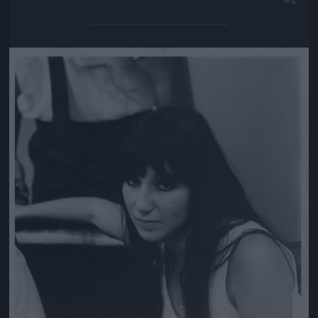
Jön még kép!