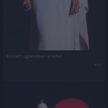
Koncert, ugyanabban az évben
#13
Jön még kép!