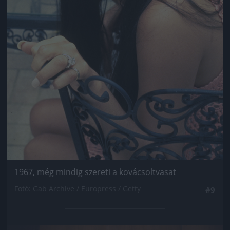
1967, még mindig szereti a kovácsoltvasat
Fotó: Gab Archive / Europress / Getty
#9