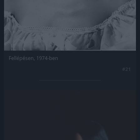
Fellépésen, 1974-ben
#21
Jön még kép!