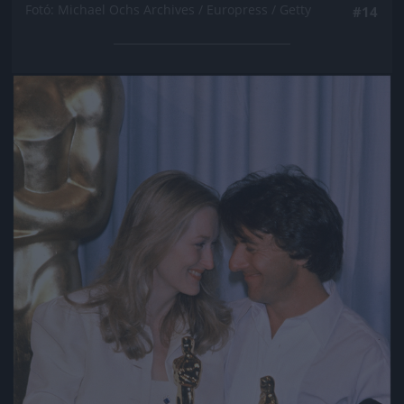
Fotó: Michael Ochs Archives / Europress / Getty
#14
Jön még kép!