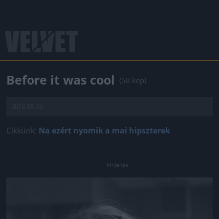
Before it was cool
(50 kép)
2013.08.23.
Cikkünk:
Na ezért nyomik a mai hipszterek
Jön még kép!