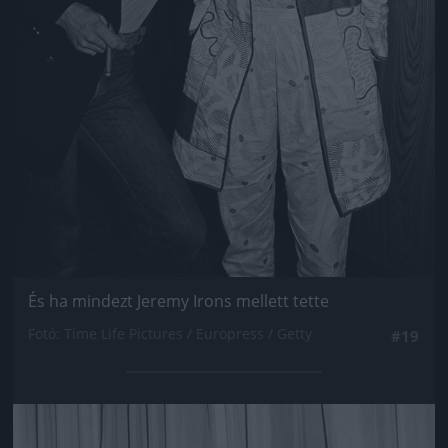
És ha mindezt Jeremy Irons mellett tette
Fotó: Time Life Pictures / Europress / Getty
#19
Jön még kép!