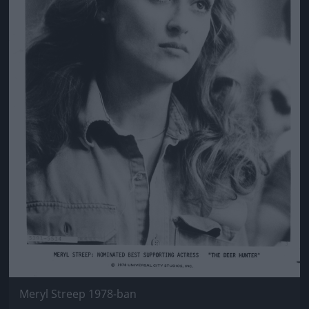
Meryl Streep 1978-ban