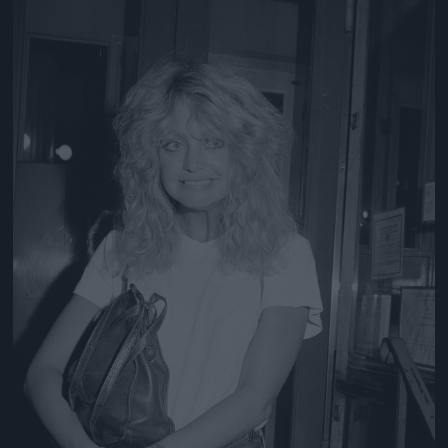
Jön még kép!