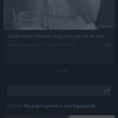
Goldie Hawn 1964-ben még csak cuki volt és szép
Fotó: Joseph Klipple / Europress / Getty
#1
Cikkünk:
Na ezért nyomik a mai hipszterek