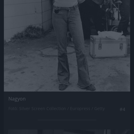
Nagyon
Fotó: Silver Screen Collection / Europress / Getty
#4