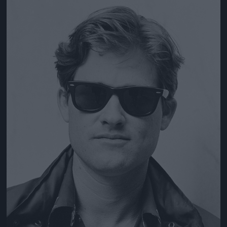
Jön még kép!