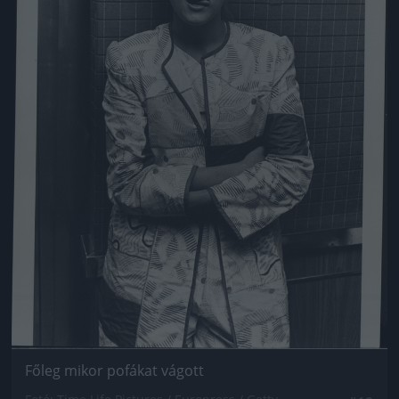
Főleg mikor pofákat vágott