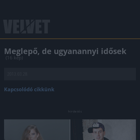
Meglepő, de ugyanannyi idősek
(16 kép)
2013.03.28.
Kapcsolódó cikkünk
Jön még kép!