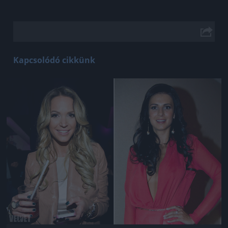
Kapcsolódó cikkünk
Jön még kép!