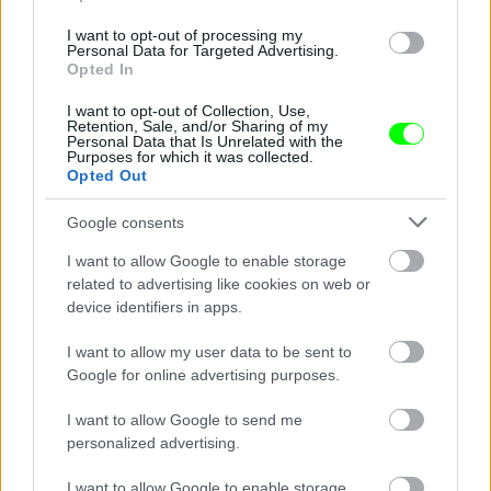
I want to opt-out of processing my
Jön még kép!
Personal Data for Targeted Advertising.
Opted In
I want to opt-out of Collection, Use,
Retention, Sale, and/or Sharing of my
Personal Data that Is Unrelated with the
Purposes for which it was collected.
Opted Out
Google consents
I want to allow Google to enable storage
related to advertising like cookies on web or
device identifiers in apps.
Hámori Gabriella színésznő és Rubint Réka
I want to allow my user data to be sent to
fitneszceleb
Google for online advertising purposes.
Fotó: / Velvet
#8
I want to allow Google to send me
personalized advertising.
I want to allow Google to enable storage