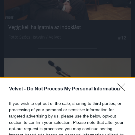
Végig kell hallgatnia az indoklást
Fotó: Szécsi István / Velvet
#12
Jön még kép!
Velvet -
Do Not Process My Personal Information
If you wish to opt-out of the sale, sharing to third parties, or
processing of your personal or sensitive information for
targeted advertising by us, please use the below opt-out
section to confirm your selection. Please note that after your
opt-out request is processed you may continue seeing
interest-based ads based on personal information utilized by