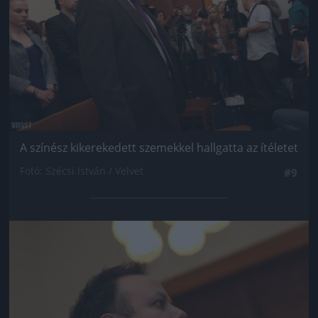
A színész kikerekedett szemekkel hallgatta az ítéletet
Fotó: Szécsi István / Velvet
#9
Jön még kép!