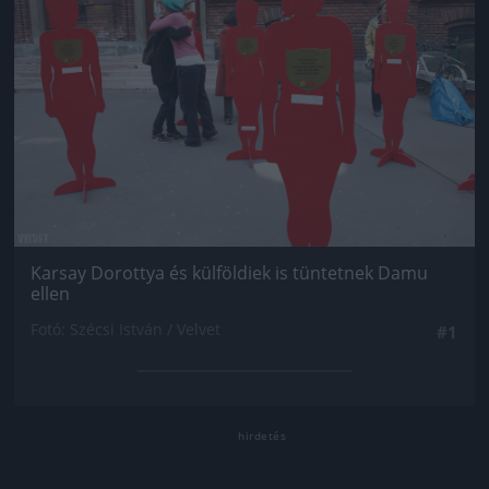
Karsay Dorottya és külföldiek is tüntetnek Damu
ellen
Fotó: Szécsi István / Velvet
#1