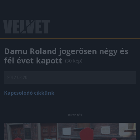
Damu Roland jogerősen négy és
fél évet kapott
(30 kép)
2012.03.20.
Kapcsolódó cikkünk
Jön még kép!