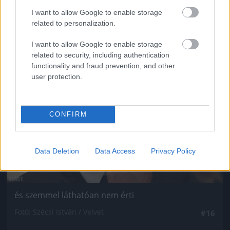
Fotó: Szécsi István / Velvet
#15
I want to allow Google to enable storage
related to personalization.
I want to allow Google to enable storage
Jön még kép!
related to security, including authentication
functionality and fraud prevention, and other
user protection.
CONFIRM
Data Deletion
Data Access
Privacy Policy
és szemmel láthatóan nem érti
Fotó: Szécsi István / Velvet
#16