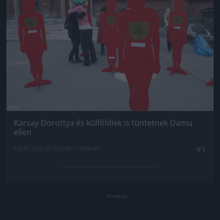
Karsay Dorottya és külföldiek is tüntetnek Damu
ellen
Fotó: Szécsi István / Velvet
#1