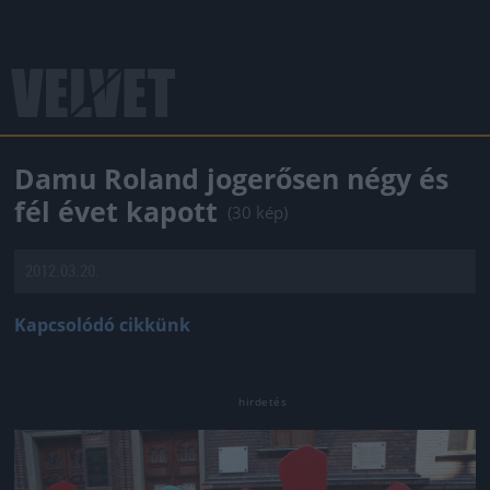
Damu Roland jogerősen négy és
fél évet kapott
(30 kép)
2012.03.20.
Kapcsolódó cikkünk
Jön még kép!