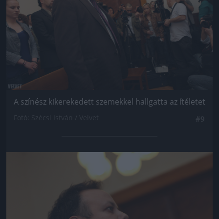
A színész kikerekedett szemekkel hallgatta az ítéletet
Fotó: Szécsi István / Velvet
#9
Jön még kép!