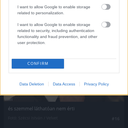
Fotó: Szécsi István / Velvet
#15
I want to allow Google to enable storage
related to personalization.
I want to allow Google to enable storage
Jön még kép!
related to security, including authentication
functionality and fraud prevention, and other
user protection.
CONFIRM
Data Deletion
Data Access
Privacy Policy
és szemmel láthatóan nem érti
Fotó: Szécsi István / Velvet
#16