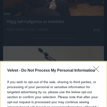
Végig kell hallgatnia az indoklást
Fotó: Szécsi István / Velvet
#12
Jön még kép!
Velvet -
Do Not Process My Personal Information
If you wish to opt-out of the sale, sharing to third parties, or
processing of your personal or sensitive information for
targeted advertising by us, please use the below opt-out
section to confirm your selection. Please note that after your
opt-out request is processed you may continue seeing
interest-based ads based on personal information utilized by